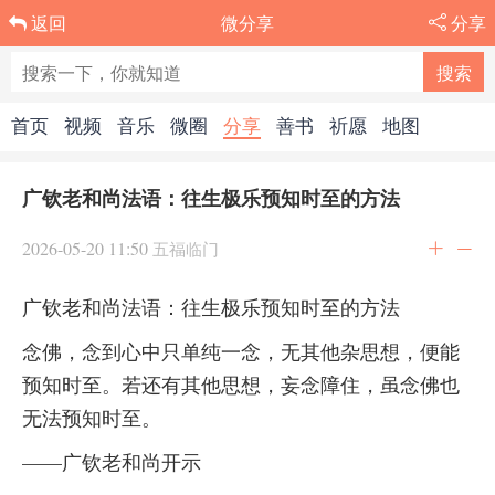
微分享
分享
返回
首页
视频
音乐
微圈
分享
善书
祈愿
地图
广钦老和尚法语：往生极乐预知时至的方法
2026-05-20 11:50
五福临门
广钦老和尚法语：往生极乐预知时至的方法
念佛，念到心中只单纯一念，无其他杂思想，便能
预知时至。若还有其他思想，妄念障住，虽念佛也
无法预知时至。
——广钦老和尚开示