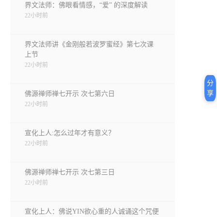
界文法师：佛眼看情感，“爱” 的深度解读
22小时前
界文法师讲《金刚般若波罗蜜经》第七次课
上节
22小时前
分
享
佛源禅师禅七开示 次七第六日
22小时前
宣化上人:怎么过年才有意义？
22小时前
佛源禅师禅七开示 次七第三日
22小时前
宣化上人：佛说YIN欲心重的人诚诵这个咒便