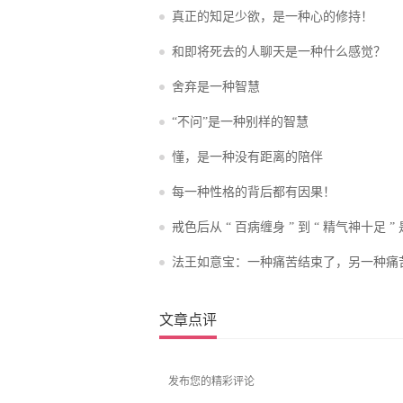
真正的知足少欲，是一种心的修持！
和即将死去的人聊天是一种什么感觉？
舍弃是一种智慧
“不问”是一种别样的智慧
懂，是一种没有距离的陪伴
每一种性格的背后都有因果！
戒色后从 “ 百病缠身 ” 到 “ 精气神十足 
体验？
法王如意宝：一种痛苦结束了，另一种痛
至！
文章点评