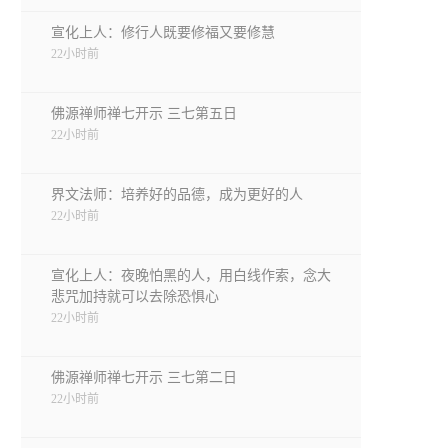
宣化上人：修行人既要修福又要修慧
22小时前
佛源禅师禅七开示 三七第五日
22小时前
界文法师：培养好的品德，成为更好的人
22小时前
宣化上人：夜晚怕黑的人，用白线作索，念大
悲咒加持就可以去除恐惧心
22小时前
佛源禅师禅七开示 三七第二日
22小时前