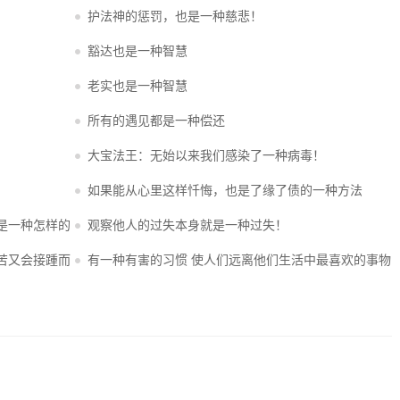
护法神的惩罚，也是一种慈悲！
豁达也是一种智慧
老实也是一种智慧
所有的遇见都是一种偿还
大宝法王：无始以来我们感染了一种病毒！
如果能从心里这样忏悔，也是了缘了债的一种方法
” 是一种怎样的
观察他人的过失本身就是一种过失！
苦又会接踵而
有一种有害的习惯 使人们远离他们生活中最喜欢的事物