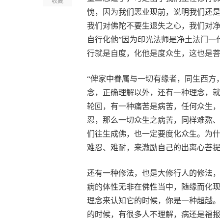
收藏
愧，因为我们恶业现前，说明我们还是
我们对佛陀不要生退失之心，我们对净
自行化他”因为印光法师是净土法门一
行就是自度，化他是度众生，这也是
“俾家中眷属与一切有缘者，同生西方
念，正确理解以外，还有一种理念，
轮回，有一种痛苦是病苦，任何众生
忍，那么一切众生之病苦，同样难熬
们往生成佛，也一定要度化众生。为什
难忍、难耐，来激励自己的出离心菩
还有一种修法，也是大修行人的修法
病的体性无非在佛性当中，随缘而化
理念来认知它的时候，你是一种超越
的时候，有很多人不理解，病还是福报