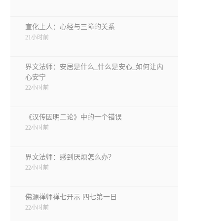
宣化上人：心经与三障的关系
21小时前
界文法师：安居是什么_什么是安心_如何让内
心安宁
22小时前
《汉传因明二论》中的一个错误
22小时前
界文法师：感到厌烦怎么办？
22小时前
佛源禅师禅七开示 四七第一日
22小时前