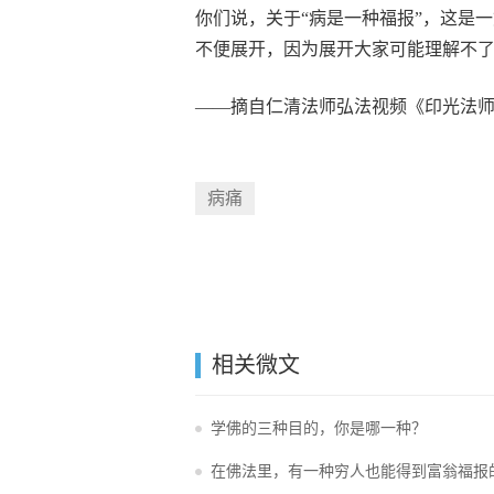
你们说，关于“病是一种福报”，这是
不便展开，因为展开大家可能理解不
——摘自仁清法师弘法视频《印光法师
病痛
相关微文
学佛的三种目的，你是哪一种？
在佛法里，有一种穷人也能得到富翁福报