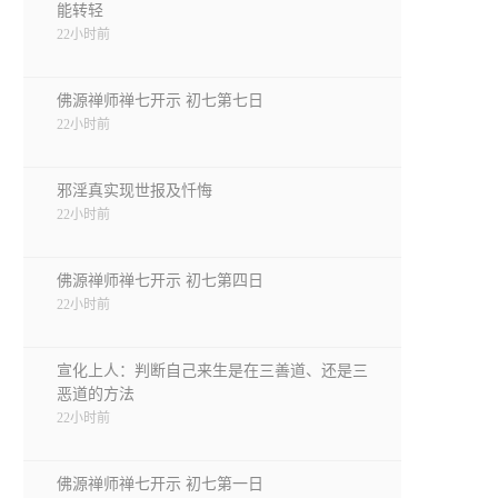
能转轻
22小时前
佛源禅师禅七开示 初七第七日
22小时前
邪淫真实现世报及忏悔
22小时前
佛源禅师禅七开示 初七第四日
22小时前
宣化上人：判断自己来生是在三善道、还是三
恶道的方法
22小时前
佛源禅师禅七开示 初七第一日