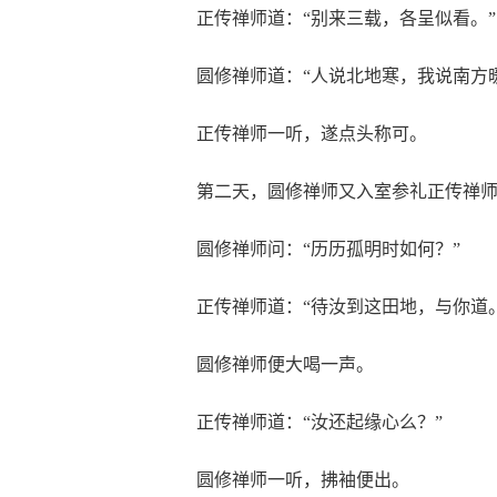
正传禅师道：“别来三载，各呈似看。”
圆修禅师道：“人说北地寒，我说南方
正传禅师一听，遂点头称可。
第二天，圆修禅师又入室参礼正传禅
圆修禅师问：“历历孤明时如何？”
正传禅师道：“待汝到这田地，与你道。
圆修禅师便大喝一声。
正传禅师道：“汝还起缘心么？”
圆修禅师一听，拂袖便出。