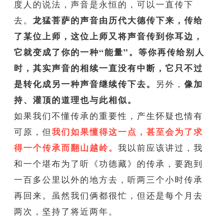
度人的说法，声音是永恒的，可以一直传下
龙猛菩萨的声音由历代大德传下来，传给
去。
了某位上师，这位上师又将声音传到你耳边，
它就变成了你的一种“能量”。等你再传给别人
时，其实声音的相续一直没有中断，它只不过
是转化成另一种声音继续传下去。
像加
另外，
持、灌顶的道理也与此相似。
如果我们不懂传承的重要性，产生怀疑也情有
我们如果懂得这一点，甚至会为了求
可原，但
得一个传承而翻山越岭。
我以前应该讲过，我
和一个堪布为了听《功德藏》的传承，要跑到
一百多公里以外的地方去，听两三个小时传承
再回来。虽然我们俩都很忙，但还是每个月去
两次，坚持了将近两年。