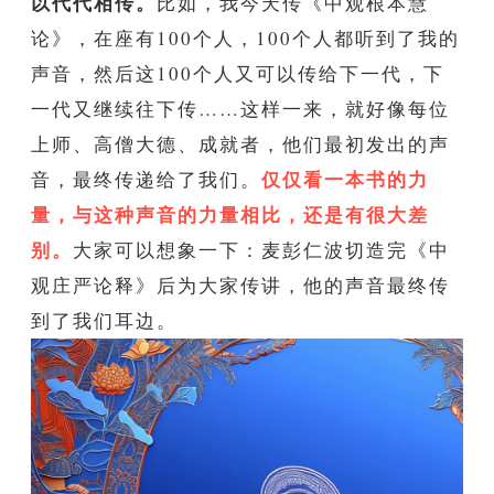
以代代相传。
比如，我今天传《中观根本慧
论》，在座有100个人，100个人都听到了我的
声音，然后这100个人又可以传给下一代，下
一代又继续往下传……这样一来，就好像每位
上师、高僧大德、成就者，他们最初发出的声
仅仅看一本书的力
音，最终传递给了我们。
量，与这种声音的力量相比，还是有很大差
别。
大家可以想象一下：麦彭仁波切造完《中
观庄严论释》后为大家传讲，他的声音最终传
到了我们耳边。