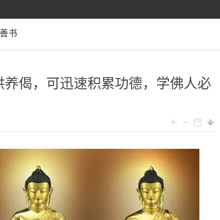
善书
的供养偈，可迅速积累功德，学佛人必