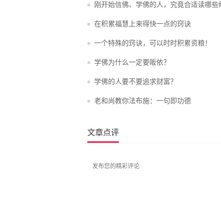
刚开始信佛、学佛的人，究竟合适读哪些
在积累福慧上来得快一点的窍诀
一个特殊的窍诀，可以时时积累资粮！
学佛为什么一定要皈依？
学佛的人要不要追求财富？
老和尚教你法布施：一句即功德
文章点评