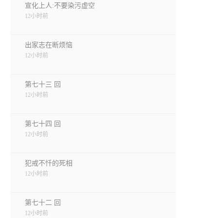
宣化上人:不要染污虚空
12小时前
出家志在断烦恼
12小时前
第七十三 回
12小时前
第七十四 回
12小时前
犯戒不忏的死相
12小时前
第七十二 回
12小时前