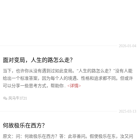
2026-01-04
面对变局，人生的路怎么走？
当下，也许你从没有遇到过如此变局。“人生的路怎么走？”没有人能
给出一个标准答案，因为每个人的境遇、性格和追求都不同。但或许
可以分享一些思考方式，帮助你..
<详情>
风马牛3721
2025-03-13
何故极乐在西方？
原文：问：何故极乐在西方？答：此非善问。假使极乐在东，汝又问