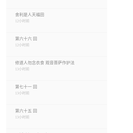
舍利是人天福田
12小时前
第六十六 回
12小时前
修道人勿念衣食 观音菩萨作护法
13小时前
第七十一 回
13小时前
第六十五 回
13小时前