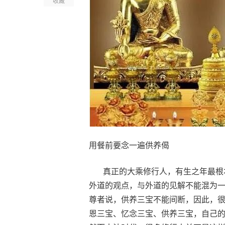
收藏
用餐前要念一遍供养偈
真正的大乘修行人，有生之年最根本
外道的观点，与外道的见解不能混为
尊者说，供养三宝不能间断，因此，
恩三宝、忆念三宝、供养三宝，自己