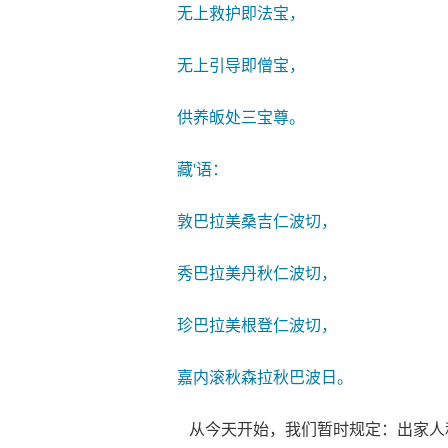
无上救护即法宝，
无上引导即僧宝，
供养皈处三宝尊。
藏'语：
敦巴拉美桑吉仁波切，
秀巴拉美丹秋仁波切，
珍巴拉美根登仁波切，
嘉内滚秋森拉秋巴波日。
从今天开始，我们暂时规定：出家人