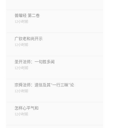
普曜经 第二卷
12小时前
广钦老和尚开示
12小时前
圣开法师：一句胜多闻
12小时前
宗舜法师：道信及其“一行三昧”论
12小时前
怎样心平气和
12小时前