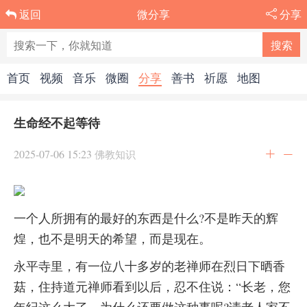
微分享
分享
返回
首页
视频
音乐
微圈
分享
善书
祈愿
地图
生命经不起等待
2025-07-06 15:23
佛教知识
一个人所拥有的最好的东西是什么?不是昨天的辉
煌，也不是明天的希望，而是现在。
永平寺里，有一位八十多岁的老禅师在烈日下晒香
菇，住持道元禅师看到以后，忍不住说：“长老，您