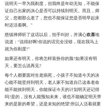
说明天一早为我剃度，但我终是年幼无知，不能保
证自己出家的决心是否可以持续到明天。而且，师
父，您都那么老了，您也不能保证您是否明早起床
时还活着啊。”
欢喜
慈镇禅师听了这话以后，拍手叫好，并满心
地
说道：“说得好啊!你说的话完全没错，现在我马上
就为你剃度!”
如果还有明天，你将怎样装扮你的脸?如果没有明
天，要怎么说再见?
每个人都要面对生老病死，小孩子不知道今天的决
心能不能坚持到明天，老人家不知道自己这条老命
能不能挨到明天，你能保证今天的计划明天还记得
吗?是的，没有人能预知未来，谁也不能确定明天带
来的是新的希望，还是未知的绝望!所以人活着就要