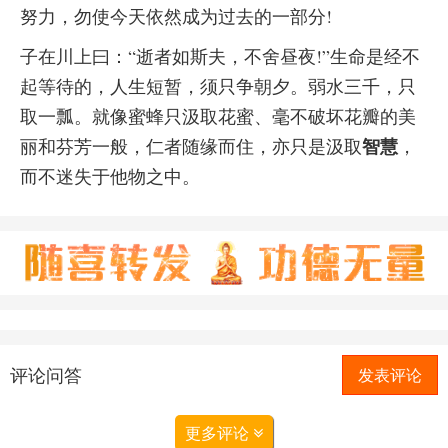
努力，勿使今天依然成为过去的一部分!
子在川上曰：“逝者如斯夫，不舍昼夜!”生命是经不
起等待的，人生短暂，须只争朝夕。弱水三千，只
取一瓢。就像蜜蜂只汲取花蜜、毫不破坏花瓣的美
智慧
丽和芬芳一般，仁者随缘而住，亦只是汲取
，
而不迷失于他物之中。
评论问答
发表评论
更多评论