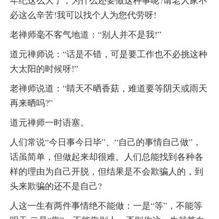
年纪这么大了，为什么还要做这种事呢?请老人家不
必这么辛苦!我可以找个人为您代劳呀!
老禅师毫不客气地道：“别人并不是我!”
道元禅师说：“话是不错，可是要工作也不必挑这种
大太阳的时候呀!”
老禅师说道：“睛天不晒香菇，难道要等阴天或雨天
再来晒吗?”
道元禅师一时语塞。
人们常说“今日事今日毕”、“自己的事情自己做”，
话虽简单，但做起来却很难。人们总能找到各种各
样的理由为自己开脱，但结果是不会欺骗人的，到
头来欺骗的还不是自己?
人这一生有两件事情绝不能做：一是“等”，不能等