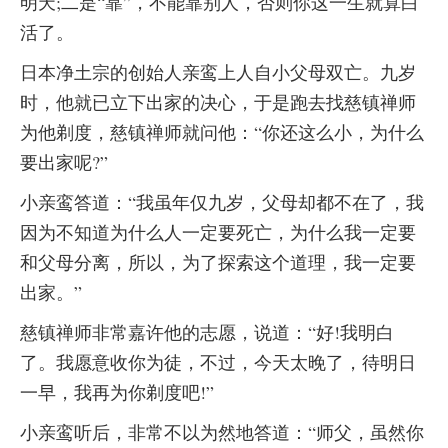
明天;二是“靠”，不能靠别人，否则你这一生就算白
活了。
日本净土宗的创始人亲鸾上人自小父母双亡。九岁
时，他就已立下出家的决心，于是跑去找慈镇禅师
为他剃度，慈镇禅师就问他：“你还这么小，为什么
要出家呢?”
小亲鸾答道：“我虽年仅九岁，父母却都不在了，我
因为不知道为什么人一定要死亡，为什么我一定要
和父母分离，所以，为了探索这个道理，我一定要
出家。”
慈镇禅师非常嘉许他的志愿，说道：“好!我明白
了。我愿意收你为徒，不过，今天太晚了，待明日
一早，我再为你剃度吧!”
小亲鸾听后，非常不以为然地答道：“师父，虽然你