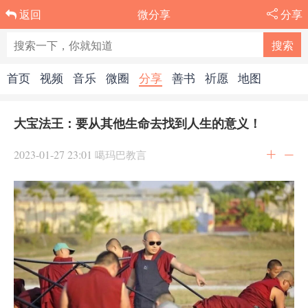
微分享
分享
返回
首页
视频
音乐
微圈
分享
善书
祈愿
地图
大宝法王：要从其他生命去找到人生的意义！
2023-01-27 23:01
噶玛巴教言