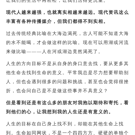
让我们的生活不再轻松，让我们活得更沉重。
现代人越来越强，也就离实相越来越远。现代资讯这么
丰富有各种传播媒介，但我们都得不到实相。
过去传统经典比喻在大海边渴死，古人可能不知道大海
的水不能喝，才会做这样的比喻。现在可以用湖或河流
来做比喻———人在河或湖边竟然渴死了。
人生的方向目标不是从自身的身口意去找，要从更多其
他生命去找到生命的意义。
平常我总是尽力想要帮助别
人，但也会遇到很多的问题和挑战，甚至也会觉得很挫
折，也会问自己是不是做这些事并不具意义？
但是看到还是有这么多的朋友对我抱以期待和寄托，看
到他们的心，让我想到我的人生还是有意义的。
人生的目标在自己身上找不到，却能在其他生命上找
到。生命如同网状，不是一个四四方方、硬硬的单独个