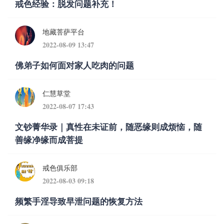
戒色经验：脱发问题补充！
地藏菩萨平台
2022-08-09 13:47
佛弟子如何面对家人吃肉的问题
仁慧草堂
2022-08-07 17:43
文钞菁华录｜真性在未证前，随恶缘则成烦恼，随
善缘净缘而成菩提
戒色俱乐部
2022-08-03 09:18
频繁手淫导致早泄问题的恢复方法