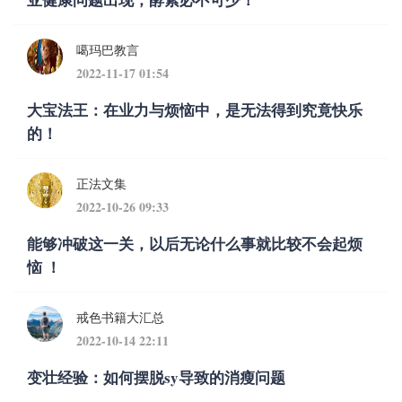
噶玛巴教言
2022-11-17 01:54
大宝法王：在业力与烦恼中，是无法得到究竟快乐
的！
正法文集
2022-10-26 09:33
能够冲破这一关，以后无论什么事就比较不会起烦
恼 ！
戒色书籍大汇总
2022-10-14 22:11
变壮经验：如何摆脱sy导致的消瘦问题