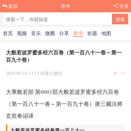
善书
分享
返回
首页
视频
音乐
微圈
分享
善书
祈愿
地图
大般若波罗蜜多经六百卷（第一百八十一卷～第一
百九十卷）
2025-05-14 13:13
乾隆大藏经
大乘般若部·第0001部大般若波罗蜜多经六百卷
（第一百八十一卷～第一百九十卷）唐三藏法师
玄奘奉诏译
大般若波罗蜜多经卷第一百八十一