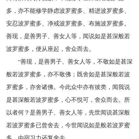
多，亦不能修学静虑波罗蜜多、精进波罗蜜多、
安忍波罗蜜多、净戒波罗蜜多、布施波罗蜜多。
善现，是善男子、善女人等，闻说如是甚深般若
波罗蜜多，便从座起，舍众而去。
“善现，是善男子、善女人等，不敬如是甚深
般若波罗蜜多，亦不敬佛；既舍如是甚深般若波
罗蜜多，亦舍诸佛。今此众中亦有彼类，闻我说
是甚深般若波罗蜜多，心不悦可，舍众而去。所
以者何？是善男子、善女人等，先世闻说甚深般
若波罗蜜多已曾舍去，今世闻说如是般若波罗蜜
多，由宿习力还复舍去。