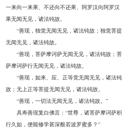
一来向一来果、不还向不还果、阿罗汉向阿罗汉
果无闻无见，诸法钝故。
“善现，独觉无闻无见，诸法钝故；独觉菩提
无闻无见，诸法钝故。
“善现，菩萨摩诃萨无闻无见，诸法钝故；菩
萨摩诃萨行无闻无见，诸法钝故。
“善现，如来、应、正等觉无闻无见，诸法钝
故；无上正等菩提无闻无见，诸法钝故。
“善现，一切法无闻无见，诸法钝故。”
具寿善现复白佛言：“世尊，诸菩萨摩诃萨积
行久如，便能修学甚深般若波罗蜜多？”