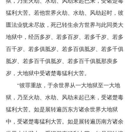
狱，乃至火劫、水劫、风劫未起已来，受诸楚毒
猛利大苦。若他世界火劫、水劫、风劫起时，彼
匮法业犹未尽故，死已转生余方世界与此同类大
地狱中，经历多岁、若多百岁、若多千岁、若多
百千岁、若多俱胝岁、若多百俱胝岁、若多千俱
胝岁、若多百千俱胝岁、若多百千俱胝那庾多
岁，大地狱中受诸楚毒猛利大苦。
“彼罪重故，于余世界从一大地狱至一大地
狱，乃至火劫、水劫、风劫未起已来，受诸楚毒
猛利大苦。如是展转遍历东方诸余世界大地狱
中，受诸楚毒猛利大苦。如是展转遍历南方诸余