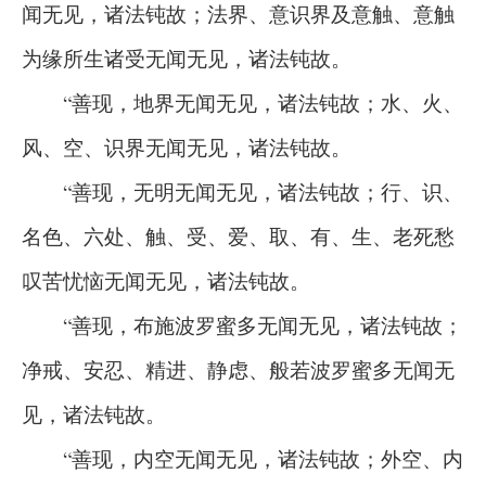
闻无见，诸法钝故；法界、意识界及意触、意触
为缘所生诸受无闻无见，诸法钝故。
“善现，地界无闻无见，诸法钝故；水、火、
风、空、识界无闻无见，诸法钝故。
“善现，无明无闻无见，诸法钝故；行、识、
名色、六处、触、受、爱、取、有、生、老死愁
叹苦忧恼无闻无见，诸法钝故。
“善现，布施波罗蜜多无闻无见，诸法钝故；
净戒、安忍、精进、静虑、般若波罗蜜多无闻无
见，诸法钝故。
“善现，内空无闻无见，诸法钝故；外空、内