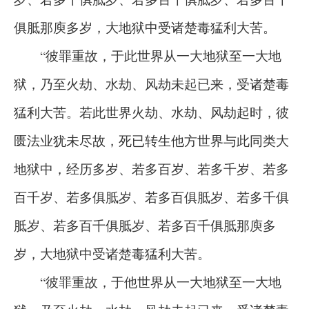
俱胝那庾多岁，大地狱中受诸楚毒猛利大苦。
“彼罪重故，于此世界从一大地狱至一大地
狱，乃至火劫、水劫、风劫未起已来，受诸楚毒
猛利大苦。若此世界火劫、水劫、风劫起时，彼
匮法业犹未尽故，死已转生他方世界与此同类大
地狱中，经历多岁、若多百岁、若多千岁、若多
百千岁、若多俱胝岁、若多百俱胝岁、若多千俱
胝岁、若多百千俱胝岁、若多百千俱胝那庾多
岁，大地狱中受诸楚毒猛利大苦。
“彼罪重故，于他世界从一大地狱至一大地