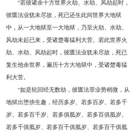
“若彼诸余十方世界火劫、水劫、风劫起时，
彼匮法业犹未尽故，死已还生此间世界大地狱
中，从一大地狱至一大地狱，乃至火劫、水劫、
风劫未起已来，受诸楚毒猛利大苦。若此世界火
劫、水劫、风劫起时，彼匮法业犹未尽故，死已
复生他余世界，遍历十方大地狱中，受诸楚毒猛
利大苦。
“如是轮回经无数劫，彼匮法罪业势稍微，从
地狱出堕傍生趣，经历多岁、若多百岁、若多千
岁、若多百千岁、若多俱胝岁、若多百俱胝岁、
若多千俱胝岁、若多百千俱胝岁、若多百千俱胝