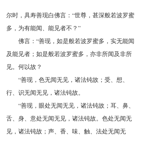
尔时，具寿善现白佛言：“世尊，甚深般若波罗蜜
多，为有能闻、能见者不？”
佛言：“善现，如是般若波罗蜜多，实无能闻
及能见者；如是般若波罗蜜多，亦非所闻及非所
见。何以故？
“善现，色无闻无见，诸法钝故；受、想、
行、识无闻无见，诸法钝故。
“善现，眼处无闻无见，诸法钝故；耳、鼻、
舌、身、意处无闻无见，诸法钝故。色处无闻无
见，诸法钝故；声、香、味、触、法处无闻无