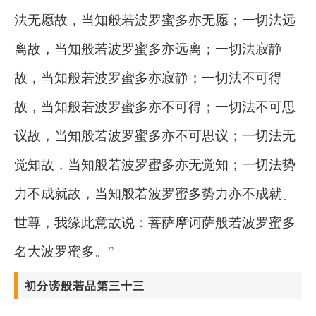
法无愿故，当知般若波罗蜜多亦无愿；一切法远
离故，当知般若波罗蜜多亦远离；一切法寂静
故，当知般若波罗蜜多亦寂静；一切法不可得
故，当知般若波罗蜜多亦不可得；一切法不可思
议故，当知般若波罗蜜多亦不可思议；一切法无
觉知故，当知般若波罗蜜多亦无觉知；一切法势
力不成就故，当知般若波罗蜜多势力亦不成就。
世尊，我缘此意故说：菩萨摩诃萨般若波罗蜜多
名大波罗蜜多。”
初分谤般若品第三十三