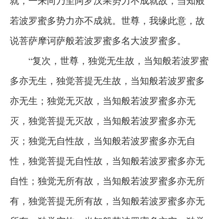
就，一来向乃至阿罗汉果势力不成就故，当知般
若波罗蜜多势力亦不成就。世尊，我缘此意，故
说菩萨摩诃萨般若波罗蜜多名大波罗蜜多。
“复次，世尊，独觉无生故，当知般若波罗蜜
多亦无生，独觉菩提无生故，当知般若波罗蜜多
亦无生；独觉无灭故，当知般若波罗蜜多亦无
灭，独觉菩提无灭故，当知般若波罗蜜多亦无
灭；独觉无自性故，当知般若波罗蜜多亦无自
性，独觉菩提无自性故，当知般若波罗蜜多亦无
自性；独觉无所有故，当知般若波罗蜜多亦无所
有，独觉菩提无所有故，当知般若波罗蜜多亦无