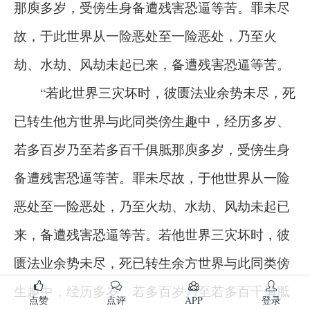
那庾多岁，受傍生身备遭残害恐逼等苦。罪未尽
故，于此世界从一险恶处至一险恶处，乃至火
劫、水劫、风劫未起已来，备遭残害恐逼等苦。
“若此世界三灾坏时，彼匮法业余势未尽，死
已转生他方世界与此同类傍生趣中，经历多岁、
若多百岁乃至若多百千俱胝那庾多岁，受傍生身
备遭残害恐逼等苦。罪未尽故，于他世界从一险
恶处至一险恶处，乃至火劫、水劫、风劫未起已
来，备遭残害恐逼等苦。若他世界三灾坏时，彼
匮法业余势未尽，死已转生余方世界与此同类傍
生趣中，经历多岁、若多百岁乃至若多百千俱胝
点赞
点评
APP
登录