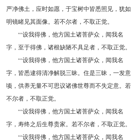
严净佛土，应时如愿，于宝树中皆悉照见，犹如
明镜睹见其面像。若不尔者，不取正觉。
“‘设我得佛，他方国土诸菩萨众，闻我名
字，至于得佛，诸根缺陋不具足者，不取正觉。
“‘设我得佛，他方国土诸菩萨众，闻我名
字，皆悉逮得清净解脱三昧。住是三昧，一发意
顷，供养无量不可思议诸佛世尊而不失定意。若
不尔者，不取正觉。
“‘设我得佛，他方国土诸菩萨众，闻我名
字，寿终之后生尊贵家。若不尔者，不取正觉。
“‘设我得佛，他方国土诸菩萨众，闻我名