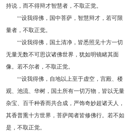
持说，而不得辩才智慧者，不取正觉。
“‘设我得佛，国中菩萨，智慧辩才，若可限
量者，不取正觉。
“‘设我得佛，国土清净，皆悉照见十方一切
无量无数不可思议诸佛世界，犹如明镜睹其面
像。若不尔者，不取正觉。
“‘设我得佛，自地以上至于虚空，宫殿、楼
观、池流、华树，国土所有一切万物，皆以无量
杂宝、百千种香而共合成，严饰奇妙超诸天人，
其香普熏十方世界，菩萨闻者皆修佛行。若不如
是，不取正觉。