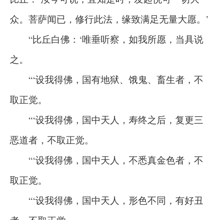
众。菩萨闻已，修行此法，缘致满足无量大愿。’
“比丘白佛：‘唯垂听察，如我所愿，当具说
之。
“‘设我得佛，国有地狱、饿鬼、畜生者，不
取正觉。
“‘设我得佛，国中天人，寿终之后，复更三
恶道者，不取正觉。
“‘设我得佛，国中天人，不悉真金色者，不
取正觉。
“‘设我得佛，国中天人，形色不同，有好丑