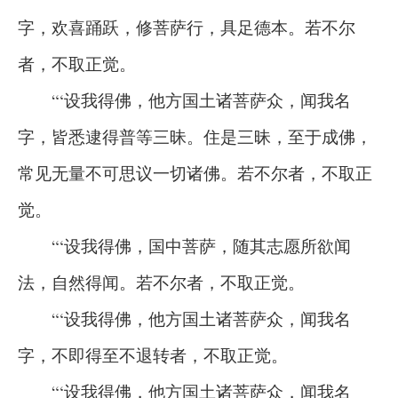
字，欢喜踊跃，修菩萨行，具足德本。若不尔
者，不取正觉。
“‘设我得佛，他方国土诸菩萨众，闻我名
字，皆悉逮得普等三昧。住是三昧，至于成佛，
常见无量不可思议一切诸佛。若不尔者，不取正
觉。
“‘设我得佛，国中菩萨，随其志愿所欲闻
法，自然得闻。若不尔者，不取正觉。
“‘设我得佛，他方国土诸菩萨众，闻我名
字，不即得至不退转者，不取正觉。
“‘设我得佛，他方国土诸菩萨众，闻我名