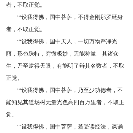
者，不取正觉。
“‘设我得佛，国中菩萨，不得金刚那罗延身
者，不取正觉。
“‘设我得佛，国中天人，一切万物严净光
丽，形色殊特，穷微极妙，无能称量。其诸众
生，乃至逮得天眼，有能明了辩其名数者，不取
正觉。
“‘设我得佛，国中菩萨，乃至少功德者，不
能知见其道场树无量光色高四百万里者，不取正
觉。
“‘设我得佛，国中菩萨，若受读经法，讽诵