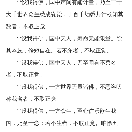
“‘设我得佛，国中声闻有能计量，乃至三千
大千世界众生悉成缘觉，于百千劫悉共计校知其
数者，不取正觉。
“‘设我得佛，国中天人，寿命无能限量。除
其本愿，修短自在。若不尔者，不取正觉。
“‘设我得佛，国中天人，乃至闻有不善名
者，不取正觉。
“‘设我得佛，十方世界无量诸佛，不悉咨嗟
称我名者，不取正觉。
“‘设我得佛，十方众生，至心信乐欲生我
国，乃至十念；若不生者，不取正觉。唯除五