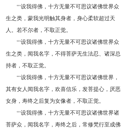
“‘设我得佛，十方无量不可思议诸佛世界众
生之类，蒙我光明触其身者，身心柔软超过天
人。若不尔者，不取正觉。
“‘设我得佛，十方无量不可思议诸佛世界众
生之类，闻我名字，不得菩萨无生法忍、诸深总
持者，不取正觉。
“‘设我得佛，十方无量不可思议诸佛世界，
其有女人闻我名字，欢喜信乐，发菩提心，厌恶
女身，寿终之后复为女像者，不取正觉。
“‘设我得佛，十方无量不可思议诸佛世界诸
菩萨众，闻我名字，寿终之后，常修梵行至成佛