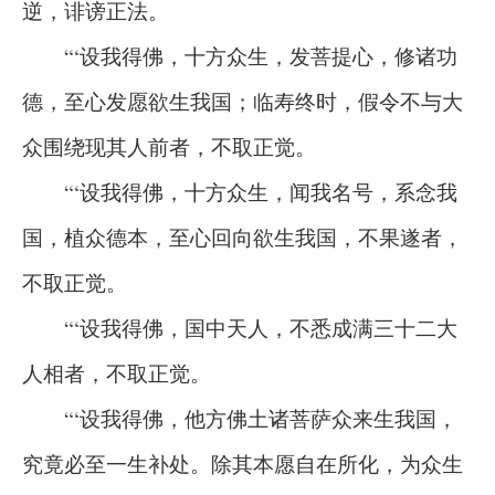
逆，诽谤正法。
“‘设我得佛，十方众生，发菩提心，修诸功
德，至心发愿欲生我国；临寿终时，假令不与大
众围绕现其人前者，不取正觉。
“‘设我得佛，十方众生，闻我名号，系念我
国，植众德本，至心回向欲生我国，不果遂者，
不取正觉。
“‘设我得佛，国中天人，不悉成满三十二大
人相者，不取正觉。
“‘设我得佛，他方佛土诸菩萨众来生我国，
究竟必至一生补处。除其本愿自在所化，为众生