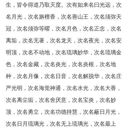
生，皆令得道乃取灭度。次有如来名曰光远，次
名月光，次名旃檀香，次名善山王，次名须弥天
冠，次名须弥等曜，次名月色，次名正念，次名
离垢，次名无著，次名龙天，次名夜光，次名安
明顶，次名不动地，次名琉璃妙华，次名琉璃金
色，次名金藏，次名炎光，次名炎根，次名地
种，次名月像，次名日音，次名解脱华，次名庄
严光明，次名海觉神通，次名水光，次名大香，
次名离尘垢，次名舍厌意，次名宝炎，次名妙
顶，次名勇立，次名功德持慧，次名蔽日月光，
次名日月琉璃光，次名无上琉璃光，次名最上