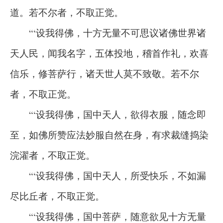
道。若不尔者，不取正觉。
“‘设我得佛，十方无量不可思议诸佛世界诸
天人民，闻我名字，五体投地，稽首作礼，欢喜
信乐，修菩萨行，诸天世人莫不致敬。若不尔
者，不取正觉。
“‘设我得佛，国中天人，欲得衣服，随念即
至，如佛所赞应法妙服自然在身，有求裁缝捣染
浣濯者，不取正觉。
“‘设我得佛，国中天人，所受快乐，不如漏
尽比丘者，不取正觉。
“‘设我得佛，国中菩萨，随意欲见十方无量