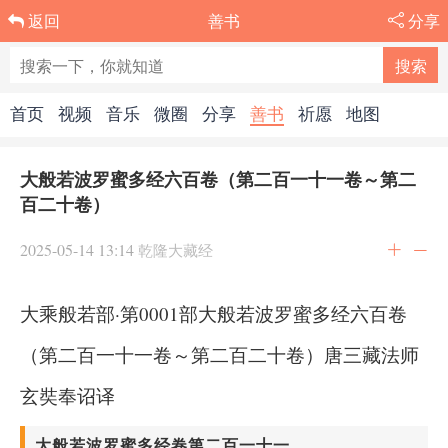
善书
分享
返回
首页
视频
音乐
微圈
分享
善书
祈愿
地图
大般若波罗蜜多经六百卷（第二百一十一卷～第二
百二十卷）
2025-05-14 13:14
乾隆大藏经
大乘般若部·第0001部大般若波罗蜜多经六百卷
（第二百一十一卷～第二百二十卷）唐三藏法师
玄奘奉诏译
大般若波罗蜜多经卷第二百一十一