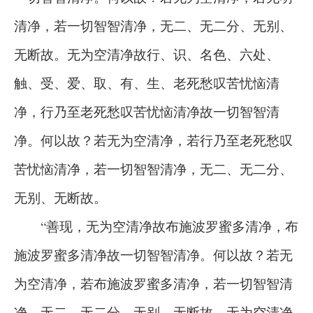
清净，若一切智智清净，无二、无二分、无别、
无断故。无为空清净故行、识、名色、六处、
触、受、爱、取、有、生、老死愁叹苦忧恼清
净，行乃至老死愁叹苦忧恼清净故一切智智清
净。何以故？若无为空清净，若行乃至老死愁叹
苦忧恼清净，若一切智智清净，无二、无二分、
无别、无断故。
“善现，无为空清净故布施波罗蜜多清净，布
施波罗蜜多清净故一切智智清净。何以故？若无
为空清净，若布施波罗蜜多清净，若一切智智清
净，无二、无二分、无别、无断故。无为空清净