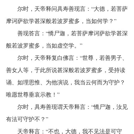
尔时，天帝释问具寿善现言：“大德，若菩萨
摩诃萨欲学甚深般若波罗蜜多，当如何学？”
善现答言：“憍尸迦，若菩萨摩诃萨欲学甚深
般若波罗蜜多，当如虚空学。”
尔时，天帝释复白佛言：“世尊，若善男子、
善女人等，于此所说甚深般若波罗蜜多，受持读
诵、如理思惟、为他演说，我当云何而为守护？
唯愿世尊垂哀示教！”
尔时，具寿善现谓天帝释言：“憍尸迦，汝见
有法可守护不？”
天帝释言：“不也，大德，我不见法是可守