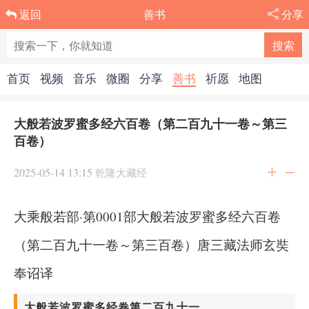
善书
分享
返回
首页
视频
音乐
微圈
分享
善书
祈愿
地图
大般若波罗蜜多经六百卷（第二百九十一卷～第三
百卷）
2025-05-14 13:15
乾隆大藏经
大乘般若部·第0001部大般若波罗蜜多经六百卷
（第二百九十一卷～第三百卷）唐三藏法师玄奘
奉诏译
大般若波罗蜜多经卷第二百九十一