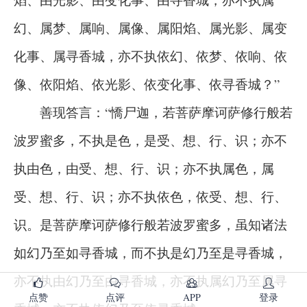
幻、属梦、属响、属像、属阳焰、属光影、属变
化事、属寻香城，亦不执依幻、依梦、依响、依
像、依阳焰、依光影、依变化事、依寻香城？”
善现答言：“憍尸迦，若菩萨摩诃萨修行般若
波罗蜜多，不执是色，是受、想、行、识；亦不
执由色，由受、想、行、识；亦不执属色，属
受、想、行、识；亦不执依色，依受、想、行、
识。是菩萨摩诃萨修行般若波罗蜜多，虽知诸法
如幻乃至如寻香城，而不执是幻乃至是寻香城，
亦不执由幻乃至由寻香城，亦不执属幻乃至属寻
点赞
点评
APP
登录