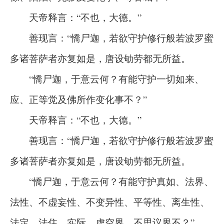
天帝释言：“不也，大德。”
善现言：“憍尸迦，若欲守护修行般若波罗蜜
多诸菩萨者亦复如是，唐设劬劳都无所益。
“憍尸迦，于意云何？有能守护一切如来、
应、正等觉及佛所作变化事不？”
天帝释言：“不也，大德。”
善现言：“憍尸迦，若欲守护修行般若波罗蜜
多诸菩萨者亦复如是，唐设劬劳都无所益。
“憍尸迦，于意云何？有能守护真如、法界、
法性、不虚妄性、不变异性、平等性、离生性、
法定、法住、实际、虚空界、不思议界不？”