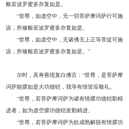
般若波罗蜜多亦复如是。
“世尊，如虚空中，无一切菩萨摩诃萨行可施
设，所修般若波罗蜜多亦复如是。
“世尊，如虚空中，无诸佛无上正等菩提可施
设，所修般若波罗蜜多亦复如是。”
尔时，具寿善现复白佛言：“世尊，是菩萨摩
诃萨能擐如是大功德铠，我等有情皆应敬礼。
“世尊，若菩萨摩诃萨为诸有情擐功德铠勤精
进者，如为虚空擐功德铠发勤精进。
“世尊，若菩萨摩诃萨为欲成熟解脱有情擐功