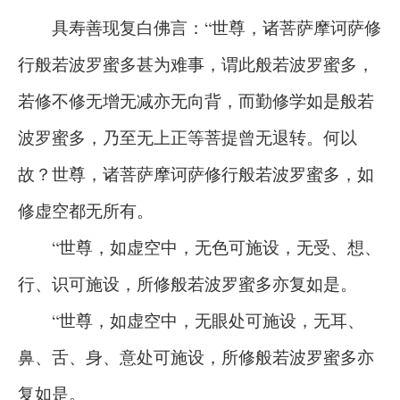
具寿善现复白佛言：“世尊，诸菩萨摩诃萨修
行般若波罗蜜多甚为难事，谓此般若波罗蜜多，
若修不修无增无减亦无向背，而勤修学如是般若
波罗蜜多，乃至无上正等菩提曾无退转。何以
故？世尊，诸菩萨摩诃萨修行般若波罗蜜多，如
修虚空都无所有。
“世尊，如虚空中，无色可施设，无受、想、
行、识可施设，所修般若波罗蜜多亦复如是。
“世尊，如虚空中，无眼处可施设，无耳、
鼻、舌、身、意处可施设，所修般若波罗蜜多亦
复如是。