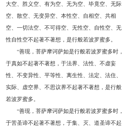
大空、胜义空、有为空、无为空、毕竟空、无际
空、散空、无变异空、本性空、自相空、共相
空、一切法空、不可得空、无性空、自性空、无
性自性空不起著不著想，是行般若波罗蜜多。
“善现，菩萨摩诃萨如是行般若波罗蜜多时，
于真如不起著不著想，于法界、法性、不虚妄
性、不变异性、平等性、离生性、法定、法住、
实际、虚空界、不思议界不起著不著想，是行般
若波罗蜜多。
“善现，菩萨摩诃萨如是行般若波罗蜜多时，
于苦圣谛不起著不著想，于集、灭、道圣谛不起