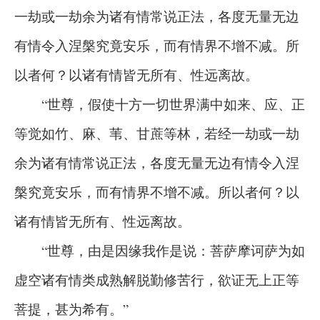
一劫或一劫余为诸有情常说正法，各度无量无边
有情令入涅槃究竟安乐，而有情界不增不减。所
以者何？以诸有情皆无所有、性远离故。
“世尊，假使十方一切世界满中如来、应、正
等觉如竹、麻、苇、甘蔗等林，若经一劫或一劫
余为诸有情常说正法，各度无量无边有情令入涅
槃究竟安乐，而有情界不增不减。所以者何？以
诸有情皆无所有、性远离故。
“世尊，由是因缘我作是说：菩萨摩诃萨为如
虚空诸有情类成熟解脱勤修苦行，欲证无上正等
菩提，甚为希有。”