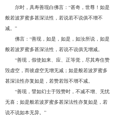
尔时，具寿善现白佛言：“甚奇，世尊！如是
般若波罗蜜多甚深法性，若说若不说俱不增不
减。”
佛言：“善现，如是，如是，如汝所说，如是
般若波罗蜜多甚深法性，若说不说俱无增减。
“善现，假使如来、应、正等觉，尽其寿住赞
毁虚空，而彼虚空无增无减；如是般若波罗蜜多
甚深法性亦复如是，若赞若毁不增不减。
“善现，譬如幻士于毁赞时，不减不增、无忧
无喜；如是般若波罗蜜多甚深法性亦复如是，若
说不说如本无异。”