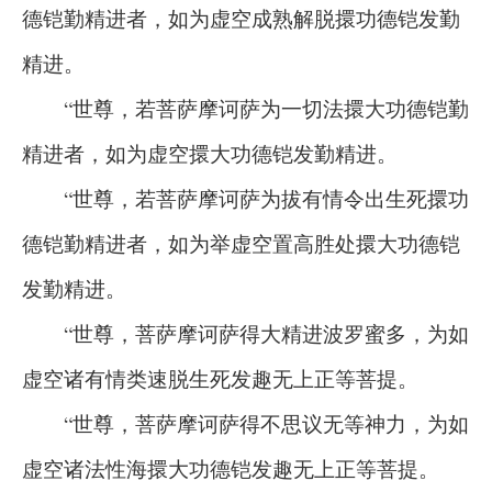
德铠勤精进者，如为虚空成熟解脱擐功德铠发勤
精进。
“世尊，若菩萨摩诃萨为一切法擐大功德铠勤
精进者，如为虚空擐大功德铠发勤精进。
“世尊，若菩萨摩诃萨为拔有情令出生死擐功
德铠勤精进者，如为举虚空置高胜处擐大功德铠
发勤精进。
“世尊，菩萨摩诃萨得大精进波罗蜜多，为如
虚空诸有情类速脱生死发趣无上正等菩提。
“世尊，菩萨摩诃萨得不思议无等神力，为如
虚空诸法性海擐大功德铠发趣无上正等菩提。