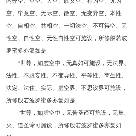
内外空、空空、大空、胜义空、有为空、无为
空、毕竟空、无际空、散空、无变异空、本性
空、自相空、共相空、一切法空、不可得空、无
性空、自性空、无性自性空可施设，所修般若波
罗蜜多亦复如是。
“世尊，如虚空中，无真如可施设，无法界、
法性、不虚妄性、不变异性、平等性、离生性、
法定、法住、实际、虚空界、不思议界可施设，
所修般若波罗蜜多亦复如是。
“世尊，如虚空中，无苦圣谛可施设，无集、
灭、道圣谛可施设，所修般若波罗蜜多亦复如