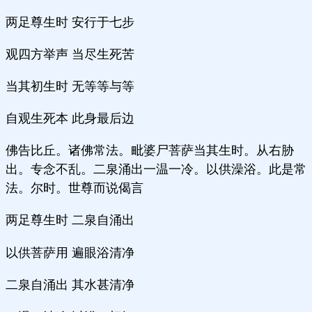
两足尊生时 安行于七步
观四方举声 当尽生死苦
当其初生时 无等等与等
自观生死本 此身最后边
佛告比丘。诸佛常法。毗婆尸菩萨当其生时。从右胁
出。专念不乱。二泉涌出一温一冷。以供澡浴。此是常
法。尔时。世尊而说偈言
两足尊生时 二泉自涌出
以供菩萨用 遍眼浴清净
二泉自涌出 其水甚清净