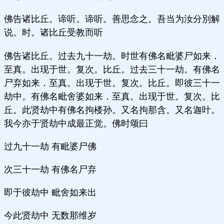
佛告诸比丘。谛听。谛听。善思念之。吾当为汝分別解
说。时。诸比丘受教而听
佛告诸比丘。过去九十一劫。时世有佛名毗婆尸如来．
至真。出现于世。复次。比丘。过去三十一劫。有佛名
尸弃如来．至真。出现于世。复次。比丘。即彼三十一
劫中。有佛名毗舍婆如来．至真。出现于世。复次。比
丘。此贤劫中有佛名拘楼孙。又名拘那含。又名迦叶。
我今亦于贤劫中成最正觉。佛时颂曰
过九十一劫 有毗婆尸佛
次三十一劫 有佛名尸弃
即于彼劫中 毗舍如来出
今此贤劫中 无数那维岁