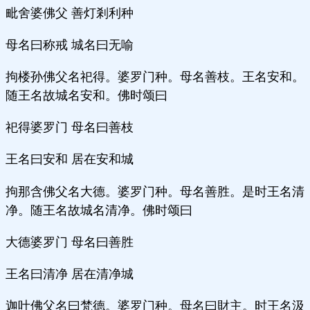
毗舍婆佛父 善灯剎利种
母名曰称戒 城名曰无喻
拘楼孙佛父名祀得。婆罗门种。母名善枝。王名安和。
随王名故城名安和。佛时颂曰
祀得婆罗门 母名曰善枝
王名曰安和 居在安和城
拘那含佛父名大德。婆罗门种。母名善胜。是时王名清
净。随王名故城名清净。佛时颂曰
大德婆罗门 母名曰善胜
王名曰清净 居在清净城
迦叶佛父名曰梵德。婆罗门种。母名曰財主。时王名汲