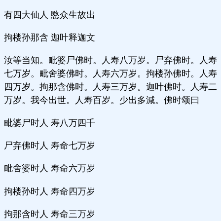
有四大仙人 愍众生故出
拘楼孙那含 迦叶释迦文
汝等当知。毗婆尸佛时。人寿八万岁。尸弃佛时。人寿
七万岁。毗舍婆佛时。人寿六万岁。拘楼孙佛时。人寿
四万岁。拘那含佛时。人寿三万岁。迦叶佛时。人寿二
万岁。我今出世。人寿百岁。少出多減。佛时颂曰
毗婆尸时人 寿八万四千
尸弃佛时人 寿命七万岁
毗舍婆时人 寿命六万岁
拘楼孙时人 寿命四万岁
拘那含时人 寿命三万岁