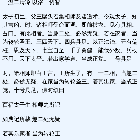
一温二清冷 以浴一切智
太子初生。父王槃头召集相师及诸道术。令观太子。知
其吉凶。时。诸相师受命而观。即前披衣。见有具相。
占曰。有此相者。当趣二处。必然无疑。若在家者。当
为转轮圣王。王四天下。四兵具足。以正法治。无有偏
枉。恩及天下。七宝自至。千子勇健。能伏外敌。兵杖
不用。天下太平。若出家学道。当成正觉。十号具足
时。诸相师即白王言。王所生子。有三十二相。当趣二
处。必然无疑。在家当为转轮圣王。若其出家。当成正
觉。十号具足。佛时颂曰
百福太子生 相师之所记
如典记所載 趣二处无疑
若其乐家者 当为转轮王