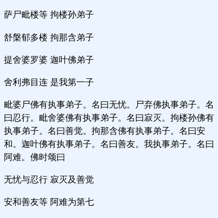
萨尸毗楼等 拘楼孙弟子
舒槃郁多楼 拘那含弟子
提舍婆罗婆 迦叶佛弟子
舍利弗目连 是我第一子
毗婆尸佛有执事弟子。名曰无忧。尸弃佛执事弟子。名
曰忍行。毗舍婆佛有执事弟子。名曰寂灭。拘楼孙佛有
执事弟子。名曰善觉。拘那含佛有执事弟子。名曰安
和。迦叶佛有执事弟子。名曰善友。我执事弟子。名曰
阿难。佛时颂曰
无忧与忍行 寂灭及善觉
安和善友等 阿难为第七