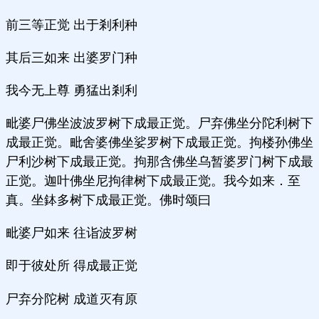
前三等正觉 出于剎利种
其后三如来 出婆罗门种
我今无上尊 勇猛出剎利
毗婆尸佛坐波波罗树下成最正觉。尸弃佛坐分陀利树下
成最正觉。毗舍婆佛坐娑罗树下成最正觉。拘楼孙佛坐
尸利沙树下成最正觉。拘那含佛坐乌暂婆罗门树下成最
正觉。迦叶佛坐尼拘律树下成最正觉。我今如来．至
真。坐鉢多树下成最正觉。佛时颂曰
毗婆尸如来 往诣波罗树
即于彼处所 得成最正觉
尸弃分陀树 成道灭有原