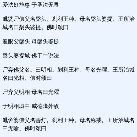
爱法好施惠 于圣法无畏
毗婆尸佛父名槃头。剎利王种。母名槃头婆提。王所治
城名曰槃头婆提。佛时颂曰
遍眼父槃头 母槃头婆提
槃头婆提城 佛于中说法
尸弃佛父名。曰明相。剎利王种。母名光曜。王所治城
名曰光相。佛时颂曰
尸弃父明相 母名曰光曜
于明相城中 威德降外敌
毗舍婆佛父名善灯。剎利王种。母名称戒。王所治城名
曰无喻。佛时颂曰