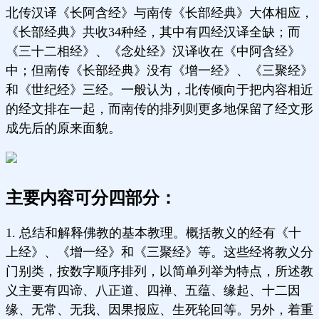
北传汉译《长阿含经》与南传《长部经典》大体相应，
《长部经典》共收34种经，其中有四经汉译全缺；而
《三十二相经》、《念处经》汉译收在《中阿含经》
中；但南传《长部经典》没有《增一经》、《三聚经》
和《世纪经》三经。一般认为，北传倾向于把内容相近
的经文排在一起，而南传的排列则更多地保留了经文形
成先后的原来面貌。
主要内容可分四部分：
1. 总结和解释佛教的基本教理。概括教义的经有《十
上经》、《增一经》和《三聚经》等。这些经将教义分
门别类，按数字顺序排列，以简单列举为特点，所述教
义主要有四谛、八正道、四禅、五蕴、缘起、十二因
缘、无常、无我、因果报应、生死轮回等。另外，着重