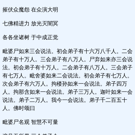
摧伏众魔怨 在众演大明
七佛精进力 放光灭闇冥
各各坐诸树 于中成正觉
毗婆尸如来三会说法。初会弟子有十六万八千人。二会
弟子有十万人。三会弟子有八万人。尸弃如来亦三会说
法。初会弟子有十万人。二会弟子有八万人。三会弟子
有七万人。毗舍婆如来二会说法。初会弟子有七万人。
次会弟子有六万人。拘楼孙如来一会说法。弟子四万
人。拘那含如来一会说法。弟子三万人。迦叶如来一会
说法。弟子二万人。我今一会说法。弟子千二百五十
人。佛时颂曰
毗婆尸名观 智慧不可量