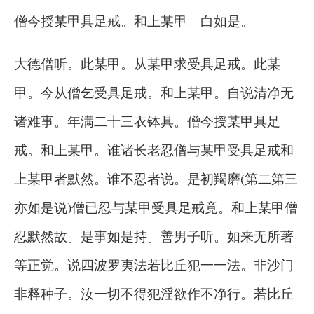
僧今授某甲具足戒。和上某甲。白如是。
大德僧听。此某甲。从某甲求受具足戒。此某
甲。今从僧乞受具足戒。和上某甲。自说清净无
诸难事。年满二十三衣钵具。僧今授某甲具足
戒。和上某甲。谁诸长老忍僧与某甲受具足戒和
上某甲者默然。谁不忍者说。是初羯磨(第二第三
亦如是说)僧已忍与某甲受具足戒竟。和上某甲僧
忍默然故。是事如是持。善男子听。如来无所著
等正觉。说四波罗夷法若比丘犯一一法。非沙门
非释种子。汝一切不得犯淫欲作不净行。若比丘