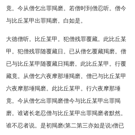
竟。今从僧乞出罪羯磨。若僧时到僧忍听。僧今
与比丘某甲出罪羯磨。白如是。
大德僧听。比丘某甲。犯僧残罪覆藏。此比丘某
甲。犯僧残罪随覆藏日。已从僧乞覆藏羯磨。僧
已与比丘某甲随覆藏日羯磨。此比丘某甲。行覆
藏竟。从僧乞六夜摩那埵羯磨。僧已与比丘某甲
六夜摩那埵羯磨。此比丘某甲。行六夜摩那埵
竟。今从僧乞出罪羯磨僧今与比丘某甲出罪羯
磨。谁诸长老忍僧与比丘某甲出罪羯磨者默然。
谁不忍者说。是初羯磨(第二第三亦如是说)僧已