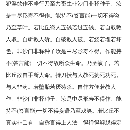
犯淫欲作不净行乃至共畜生非沙门非释种子。汝
是中尽形寿不得作。能持不(答言能)一切不得盗
乃至草叶。若比丘盗人五钱若过五钱。若自取教
人取。自斫教人斫。自破教人破。若烧若埋若坏
色。非沙门非释种子汝是中尽形寿不得。作能持
不(答言能)一切不得故断众生命。乃至蚁子。若
比丘故自手断人命。持刀授与人教死赞死劝死。
与人非药。若堕胎若厌祷杀。自作方便若教人
作。非沙门非释种子。汝是中尽形寿不得作。能
持不(答言能)一切不得妄语乃至戏笑。若比丘不
真实非己有。自称言得上人法。得禅得解脱得定