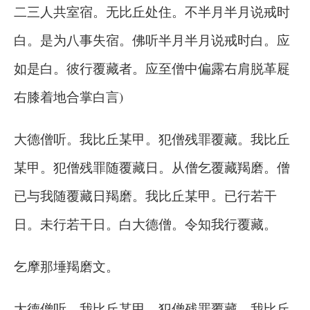
二三人共室宿。无比丘处住。不半月半月说戒时
白。是为八事失宿。佛听半月半月说戒时白。应
如是白。彼行覆藏者。应至僧中偏露右肩脱革屣
右膝着地合掌白言)
大德僧听。我比丘某甲。犯僧残罪覆藏。我比丘
某甲。犯僧残罪随覆藏日。从僧乞覆藏羯磨。僧
已与我随覆藏日羯磨。我比丘某甲。已行若干
日。未行若干日。白大德僧。令知我行覆藏。
乞摩那埵羯磨文。
大德僧听。我比丘某甲。犯僧残罪覆藏。我比丘