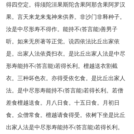
得四空定。得须陀洹果斯陀含果阿那含果阿罗汉
果。言天来龙来鬼神来供养。非沙门非释种子。
汝是中尽形寿不得作。能持不(答言能)善男子
听。如来无所著等正觉。说四依法比丘出家依
是。出家人法依粪扫衣。是比丘出家人法是中尽
形寿能持不(答言能)若得长利。檀越送衣割截
衣。三种坏色衣。亦得受依乞食。是比丘出家人
法。是中尽形寿能持不(答言能)若得长利。若僧
差食檀越送食。月八日食。十五日食。月初日
食。众僧常食。檀越请食得受。依树下坐是比丘
出家人法是中尽形寿能持不(答言能)若得长利。