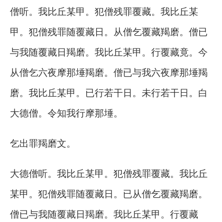
僧听。我比丘某甲。犯僧残罪覆藏。我比丘某
甲。犯僧残罪随覆藏日。从僧乞覆藏羯磨。僧已
与我随覆藏日羯磨。我比丘某甲。行覆藏竟。今
从僧乞六夜摩那埵羯磨。僧已与我六夜摩那埵羯
磨。我比丘某甲。已行若干日。未行若干日。白
大德僧。令知我行摩那埵。
乞出罪羯磨文。
大德僧听。我比丘某甲。犯僧残罪覆藏。我比丘
某甲。犯僧残罪随覆藏日。已从僧乞覆藏羯磨。
僧已与我随覆藏日羯磨。我比丘某甲。行覆藏