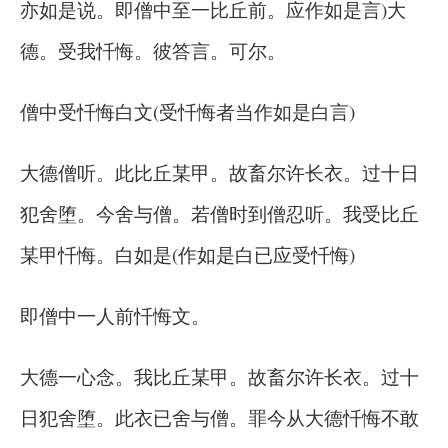
亦如是说。即僧中至一比丘前。应作如是言)大
德。受我忏悔。彼答言。可尔。
僧中受忏悔白文(受忏悔者当作如是白言)
大德僧听。此比丘某甲。故畜尔许长衣。过十日
犯舍堕。今舍与僧。若僧时到僧忍听。我受比丘
某甲忏悔。白如是(作如是白已应受忏悔)
即僧中一人前忏悔文。
大德一心念。我比丘某甲。故畜尔许长衣。过十
日犯舍堕。此衣已舍与僧。罪今从大德忏悔不敢