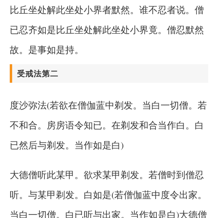
比丘坐处解此坐处小界者默然。谁不忍者说。僧
已忍齐如是比丘坐处解此坐处小界竟。僧忍默然
故。是事如是持。
受戒法第二
度沙弥法(若欲在僧伽蓝中剃发。当白一切僧。若
不和合。房房语令知已。在剃发和合当作白。白
已然后与剃发。当作如是白)
大德僧听此某甲。欲求某甲剃发。若僧时到僧忍
听。与某甲剃发。白如是(若僧伽蓝中度令出家。
当白一切僧。白已听与出家。当作如是白)大德僧