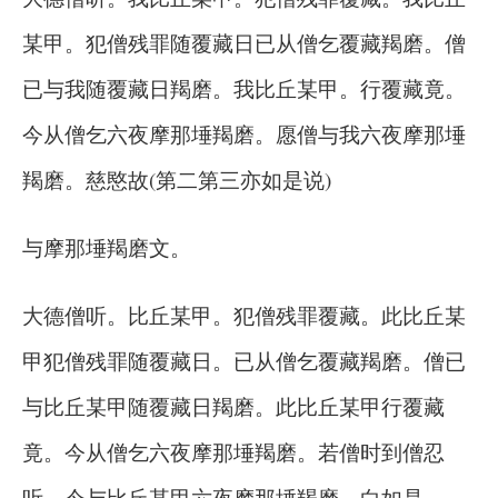
某甲。犯僧残罪随覆藏日已从僧乞覆藏羯磨。僧
已与我随覆藏日羯磨。我比丘某甲。行覆藏竟。
今从僧乞六夜摩那埵羯磨。愿僧与我六夜摩那埵
羯磨。慈愍故(第二第三亦如是说)
与摩那埵羯磨文。
大德僧听。比丘某甲。犯僧残罪覆藏。此比丘某
甲犯僧残罪随覆藏日。已从僧乞覆藏羯磨。僧已
与比丘某甲随覆藏日羯磨。此比丘某甲行覆藏
竟。今从僧乞六夜摩那埵羯磨。若僧时到僧忍
听。今与比丘某甲六夜摩那埵羯磨。白如是。