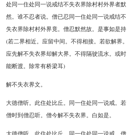
处同一住处同一说戒结不失衣界除村村外界者默
然。谁不忍者说。僧已忍同一住处同一说戒结不
失衣界除村村外界竟。僧忍默然故。是事如是持
(若二界相近。应留中间。不得相接。若欲解界。
应先解不失衣界却解大界。不得隔驶流水。或时
能断渡。除常有桥梁耳)
解不失衣界文。
大德僧听。此住处比丘。同一住处同一说戒。若
僧时到僧忍听。僧今解不失衣界。白如是。
大德僧听。此住处比丘。同一住处同一说戒。僧