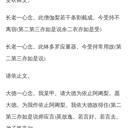
长老一心念。此僧伽梨若干条割截成。今受持不
离宿(第二第三亦如是说余二衣亦如是受)
长老一心念。此钵多罗应量器。今受持常用故(第
二第三亦如是说)
请依止文。
大德一心念。我某甲。请大德为依止阿阇梨。愿
大德。为我作依止阿阇梨。我依大德故得住(第二
第三亦如是说师应言)莫放逸。若言好。若言去。