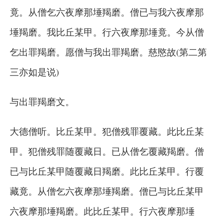
竟。从僧乞六夜摩那埵羯磨。僧已与我六夜摩那
埵羯磨。我比丘某甲。行六夜摩那埵竟。今从僧
乞出罪羯磨。愿僧与我出罪羯磨。慈愍故(第二第
三亦如是说)
与出罪羯磨文。
大德僧听。比丘某甲。犯僧残罪覆藏。此比丘某
甲。犯僧残罪随覆藏日。已从僧乞覆藏羯磨。僧
已与比丘某甲随覆藏日羯磨。此比丘某甲。行覆
藏竟。从僧乞六夜摩那埵羯磨。僧已与比丘某甲
六夜摩那埵羯磨。此比丘某甲。行六夜摩那埵