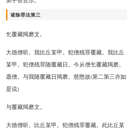
弟子答言尔。
诸除罪法第三
乞覆藏羯磨文。
大德僧听。我比丘某甲。犯僧残罪覆藏。我比丘
某甲。犯僧残罪随覆藏日。今从僧乞覆藏羯磨。
愿僧。与我随覆藏日羯磨。慈愍故(第二第三亦如
是说)
与覆藏羯磨文。
大德僧听。比丘某甲。犯僧残罪覆藏。此比丘某