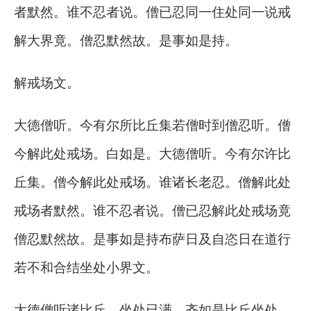
者默然。谁不忍者说。僧已忍同一住处同一说戒
解大界竟。僧忍默然故。是事如是持。
解戒场文。
大德僧听。今有尔所比丘集若僧时到僧忍听。僧
今解此处戒场。白如是。大德僧听。今有尔许比
丘集。僧今解此处戒场。谁诸长老忍。僧解此处
戒场者默然。谁不忍者说。僧已忍解此处戒场竟
僧忍默然故。是事如是持布萨日及自恣日在道行
若不和合结坐处小界文。
大德僧听诸比丘。坐处已满。齐如是比丘坐处。