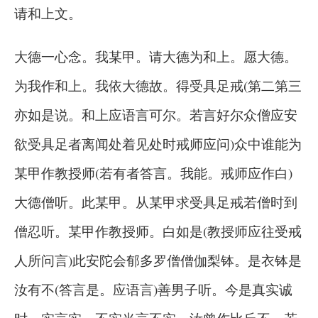
请和上文。
大德一心念。我某甲。请大德为和上。愿大德。
为我作和上。我依大德故。得受具足戒(第二第三
亦如是说。和上应语言可尔。若言好尔众僧应安
欲受具足者离闻处着见处时戒师应问)众中谁能为
某甲作教授师(若有者答言。我能。戒师应作白)
大德僧听。此某甲。从某甲求受具足戒若僧时到
僧忍听。某甲作教授师。白如是(教授师应往受戒
人所问言)此安陀会郁多罗僧僧伽梨钵。是衣钵是
汝有不(答言是。应语言)善男子听。今是真实诚