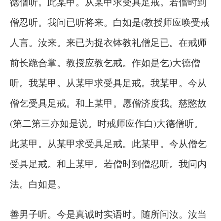
德僧听。此某甲。从某甲求受具足戒。若僧时到
僧忍听。我问已听将来。白如是(教授师应唤受戒
人言。汝来。来已为捉衣钵教礼僧足已。在戒师
前长跪合掌。教授应教乞戒。作如是乞)大德僧
听。我某甲。从某甲求受具足戒。我某甲。今从
僧乞受具足戒。和上某甲。愿僧济度我。慈愍故
(第二第三亦如是说。时戒师应作白)大德僧听。
此某甲。从某甲求受具足戒。此某甲。今从僧乞
受具足戒。和上某甲。若僧时到僧忍听。我问内
法。白如是。
善男子听。今是真诚时实语时。随所问汝。汝当