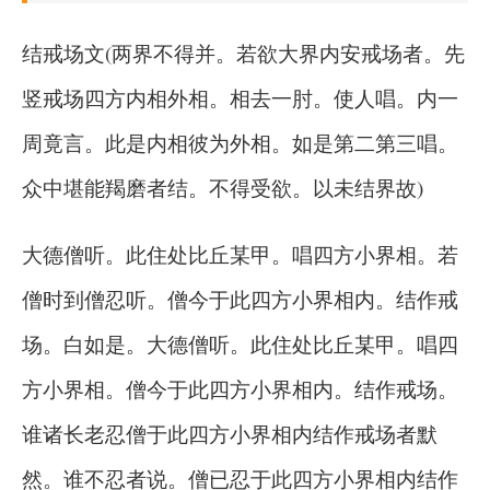
结戒场文(两界不得并。若欲大界内安戒场者。先
竖戒场四方内相外相。相去一肘。使人唱。内一
周竟言。此是内相彼为外相。如是第二第三唱。
众中堪能羯磨者结。不得受欲。以未结界故)
大德僧听。此住处比丘某甲。唱四方小界相。若
僧时到僧忍听。僧今于此四方小界相内。结作戒
场。白如是。大德僧听。此住处比丘某甲。唱四
方小界相。僧今于此四方小界相内。结作戒场。
谁诸长老忍僧于此四方小界相内结作戒场者默
然。谁不忍者说。僧已忍于此四方小界相内结作