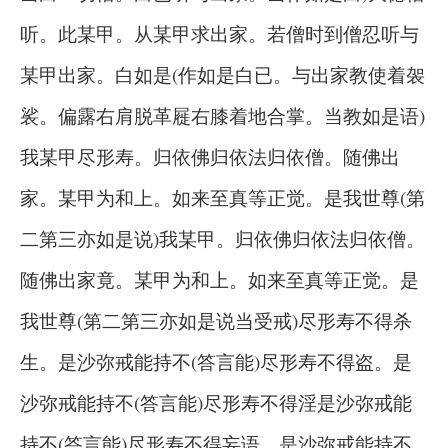
听。此某甲。从某甲求出家。若僧时到僧忍听与
某甲出家。白如是(作如是白已。与出家教使着袈
裟。偏露右肩脱革屣右膝着地合掌。当教如是语)
我某甲尽形寿。归依佛归依法归依僧。随佛出
家。某甲为和上。如来至真等正觉。是我世尊(第
二第三亦如是说)我某甲。归依佛归依法归依僧。
随佛出家竟。某甲为和上。如来至真等正觉。是
我世尊(第二第三亦如是说当受戒)尽形寿不得杀
生。是沙弥戒能持不(答言能)尽形寿不得盗。是
沙弥戒能持不(答言能)尽形寿不得淫是沙弥戒能
持不(答言能)尽形寿不得妄语。是沙弥戒能持不