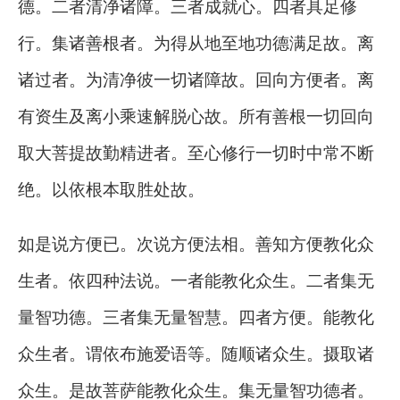
德。二者清净诸障。三者成就心。四者具足修
行。集诸善根者。为得从地至地功德满足故。离
诸过者。为清净彼一切诸障故。回向方便者。离
有资生及离小乘速解脱心故。所有善根一切回向
取大菩提故勤精进者。至心修行一切时中常不断
绝。以依根本取胜处故。
如是说方便已。次说方便法相。善知方便教化众
生者。依四种法说。一者能教化众生。二者集无
量智功德。三者集无量智慧。四者方便。能教化
众生者。谓依布施爱语等。随顺诸众生。摄取诸
众生。是故菩萨能教化众生。集无量智功德者。