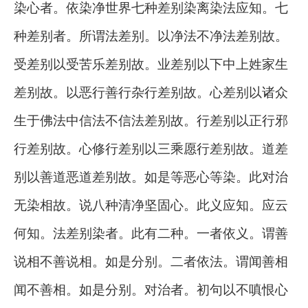
染心者。依染净世界七种差别染离染法应知。七
种差别者。所谓法差别。以净法不净法差别故。
受差别以受苦乐差别故。业差别以下中上姓家生
差别故。以恶行善行杂行差别故。心差别以诸众
生于佛法中信法不信法差别故。行差别以正行邪
行差别故。心修行差别以三乘愿行差别故。道差
别以善道恶道差别故。如是等恶心等染。此对治
无染相故。说八种清净坚固心。此义应知。应云
何知。法差别染者。此有二种。一者依义。谓善
说相不善说相。如是分别。二者依法。谓闻善相
闻不善相。如是分别。对治者。初句以不嗔恨心