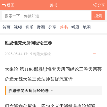
善书
分享
返回
首页
视频
音乐
微圈
分享
善书
祈愿
地图
胜思惟梵天所问经论三卷
2025-05-14 17:15
乾隆大藏经
大乘论·第1186部胜思惟梵天所问经论三卷天亲菩
萨造元魏天竺三藏法师菩提流支译
胜思惟梵天所问经论卷上
归命释迦牟尼佛。四句之义于诸经首有论解释。