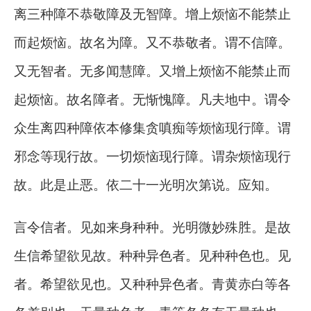
离三种障不恭敬障及无智障。增上烦恼不能禁止
而起烦恼。故名为障。又不恭敬者。谓不信障。
又无智者。无多闻慧障。又增上烦恼不能禁止而
起烦恼。故名障者。无惭愧障。凡夫地中。谓令
众生离四种障依本修集贪嗔痴等烦恼现行障。谓
邪念等现行故。一切烦恼现行障。谓杂烦恼现行
故。此是止恶。依二十一光明次第说。应知。
言令信者。见如来身种种。光明微妙殊胜。是故
生信希望欲见故。种种异色者。见种种色也。见
者。希望欲见也。又种种异色者。青黄赤白等各