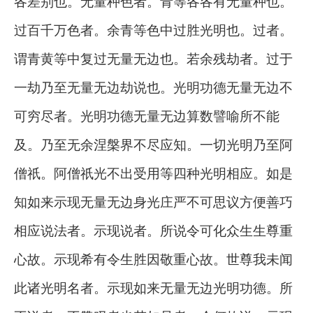
各差别也。无量种色者。青等各各有无量种也。
过百千万色者。余青等色中过胜光明也。过者。
谓青黄等中复过无量无边也。若余残劫者。过于
一劫乃至无量无边劫说也。光明功德无量无边不
可穷尽者。光明功德无量无边算数譬喻所不能
及。乃至无余涅槃界不尽应知。一切光明乃至阿
僧祇。阿僧祇光不出受用等四种光明相应。如是
知如来示现无量无边身光庄严不可思议方便善巧
相应说法者。示现说者。所说令可化众生生尊重
心故。示现希有令生胜因敬重心故。世尊我未闻
此诸光明名者。示现如来无量无边光明功德。所