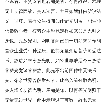
不说者。不赞叹者也若如是者。今何故说。示现
无上功德因故。是以次言。世尊如我解佛所说法
义。世尊。若有众生得闻如此诸光明名。能生净
信恭敬心者。彼诸众生毕竟定得如来如是光明之
身也。先放光明。网明菩萨已知一切如来所作利
益众生业受种种法乐。欲共无量余诸菩萨同受法
乐。故请如来令放光明。如经世尊唯愿今日放请
菩萨光觉诸菩萨故。此光不出前四种中受法乐
光。令余世界菩萨觉知者。此光入前分散光明。
亦入增长功德光明。应如是知。以何等光明照于
无量无边世界。此中示现过于可数。故名无量。