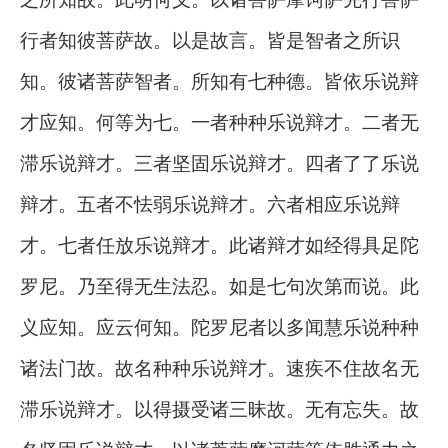
行者知彼菩萨故。以是故言。皆是智者之所识
知。彼诸菩萨智者。所知有七种德。皆依乐说辩
才应知。何等为七。一者种种乐说辩才。二者无
滞乐说辩才。三者坚固乐说辩才。四者了了乐说
辩才。五者不怯弱乐说辩才。六者相应乐说辩
才。七者任放乐说辩才。此诸辩才如经得具足陀
罗尼。乃至得无生法忍。如是七句次第而说。此
义应知。应云何知。陀罗尼者以多闻慧乐说种种
诸法门故。故名种种乐说辩才。速疾不住故名无
滞乐说辩才。以得摄受诸三昧故。无有忘失。故