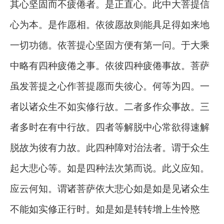
其心坚固而不疲倦者。是正直心。此中大菩提信
心为本。是作愿相。依彼愿故则能具足得如来地
一切功德。依菩提心坚固方便有第一问。于大乘
中略有四种疲倦之事。依彼四种疲倦事故。菩萨
虽发菩提之心作菩提愿而失彼心。何等为四。一
者以诸众生不如实修行故。二者多作众事故。三
者多时在有中行故。四者等解脱中心常欲得速解
脱故为彼有力故。此四种障对治法者。谓于众生
起大悲心等。如是四种法次第而说。此义应知。
应云何知。谓诸菩萨依大悲心如是如是见诸众生
不能如实修正行时。如是如是转转增上生怜愍