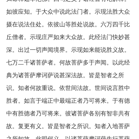
如彼应知。于大众中说此法门者。示现法胜大众
摄在说法住处。依彼山等胜处说故。六万四千比
丘僧者。示现庄严如来大众故。此经法门快妙甚
深。出过一切声闻境界。示现如来能说胜义故。
七万二千诸菩萨者。何故菩萨多于声闻。以此经
典为诸菩萨摩诃萨说甚深法故。皆是智者之所
识。知者何故重说。依世间法故。世间说言胜中
胜者。如言于端正中最端正者乃可将来。于有德
中有胜德者乃可将来。彼诸菩萨各别有智非共有
故。复更有义。皆是智者之所识。知者入地菩萨
之所知故。此明何义。以诸菩萨摩诃萨先行菩萨