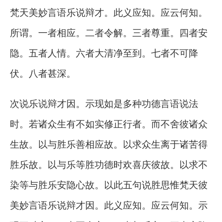
梵天美妙言语乐说辩才。此义应知。应云何知。
所谓。一者相应。二者令解。三者尊重。四者安
隐。五者人情。六者大清净至到。七者不可降
伏。八者甚深。
次说乐说辩才因。示现如是多种功德言语说法
时。若诸众生有不如实修正行者。而不舍彼诸众
生故。以与胜乐善相应故。以求众生离于诸苦得
胜乐故。以与乐等胜功德时欢喜庆彼故。以求不
染等与胜乐安隐心故。以此五句说胜思惟梵天彼
美妙言语乐说辩才因。此义应知。应云何知。示