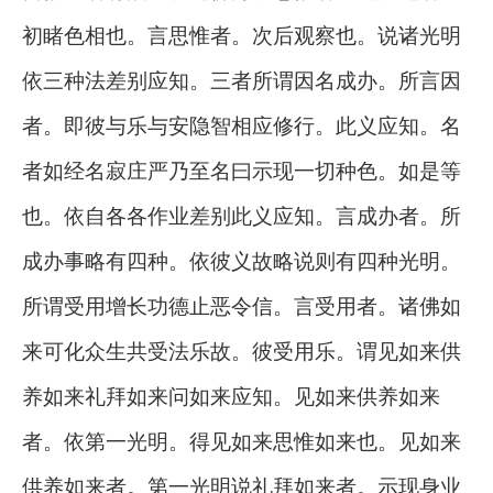
初睹色相也。言思惟者。次后观察也。说诸光明
依三种法差别应知。三者所谓因名成办。所言因
者。即彼与乐与安隐智相应修行。此义应知。名
者如经名寂庄严乃至名曰示现一切种色。如是等
也。依自各各作业差别此义应知。言成办者。所
成办事略有四种。依彼义故略说则有四种光明。
所谓受用增长功德止恶令信。言受用者。诸佛如
来可化众生共受法乐故。彼受用乐。谓见如来供
养如来礼拜如来问如来应知。见如来供养如来
者。依第一光明。得见如来思惟如来也。见如来
供养如来者。第一光明说礼拜如来者。示现身业