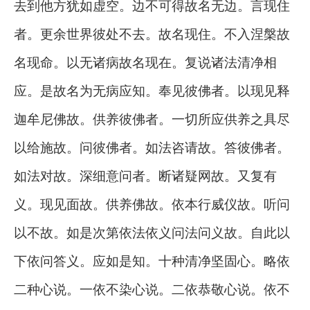
去到他方犹如虚空。边不可得故名无边。言现住
者。更余世界彼处不去。故名现住。不入涅槃故
名现命。以无诸病故名现在。复说诸法清净相
应。是故名为无病应知。奉见彼佛者。以现见释
迦牟尼佛故。供养彼佛者。一切所应供养之具尽
以给施故。问彼佛者。如法咨请故。答彼佛者。
如法对故。深细意问者。断诸疑网故。又复有
义。现见面故。供养佛故。依本行威仪故。听问
以不故。如是次第依法依义问法问义故。自此以
下依问答义。应如是知。十种清净坚固心。略依
二种心说。一依不染心说。二依恭敬心说。依不