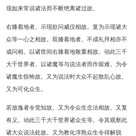
现如来常说诸法而不断绝离诸过故。
右膝着地者。示现欲问威仪相故。复为示现诸大
众等一心之相故。双膝着地者。不成礼拜相亦不
成问相。以诸世间右膝着地敬重相故。动此三千
大千世界者。以诸魔等与说法者而作留难。为令
诸魔生惊怖故。又为说法时大众不起散乱心故。
又为可化众生。
若放逸者令觉知故。又为令众生念法相故。又复
有义。动此三千大千世界诸众生等。令其观察此
诸大众说法处故。又为教化淳熟众生令得解脱