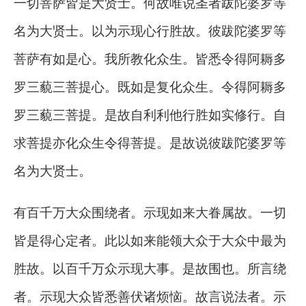
一切菩萨皆是大贤士。何故唯说圣者跋陀婆罗等
名为大贤士。以为示现心行胜故。彼跋陀婆罗等
菩萨有如是心。我所教化众生。皆悉令得阿耨多
罗三藐三菩提心。既如是复化众生。令得阿耨多
罗三藐三菩提。是故自利利他行胜如实修行。自
求菩提亦化众生令得菩提。是故说彼跋陀婆罗等
名为大贤士。
有百千万大众围绕者。示现如来大眷属故。一切
皆是得心定者。此以如来能领大众于大众中最为
胜故。以百千万众示现大事。是故围也。所言绕
者。示现大众皆悉善伏诸烦恼。故言说法者。示