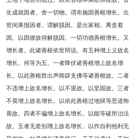
生成就因者。舍一切物。谓布施因善根增长。出
世间果报因者。谓解脱因。是出家相。离贪着
因。以因彼故得解脱因。一切功德善根增长。又
增长者。此诸善根依世辩说。有五种增上义故名
增长。何等为五。一者降伏诸善根增上故名增
长。以此善根胜出声闻辟支佛等诸善根故。二者
不违增上故名增长。以不退故。以坚固故。三者
不畏增上故名增长。以依此善根过地狱等恶道怖
畏故。四者不偏增上故名增长。以能等破所治法
故。五者无差别增上故名增长。以作自利他利无