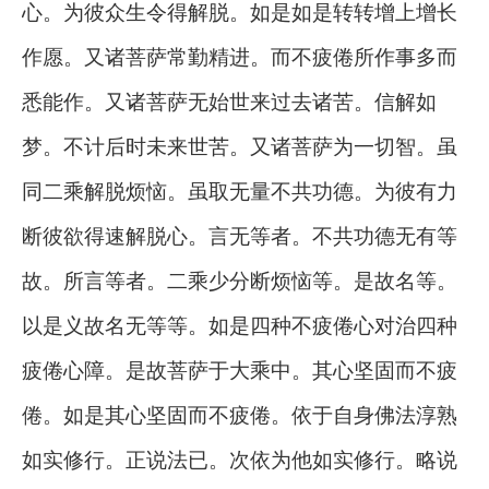
心。为彼众生令得解脱。如是如是转转增上增长
作愿。又诸菩萨常勤精进。而不疲倦所作事多而
悉能作。又诸菩萨无始世来过去诸苦。信解如
梦。不计后时未来世苦。又诸菩萨为一切智。虽
同二乘解脱烦恼。虽取无量不共功德。为彼有力
断彼欲得速解脱心。言无等者。不共功德无有等
故。所言等者。二乘少分断烦恼等。是故名等。
以是义故名无等等。如是四种不疲倦心对治四种
疲倦心障。是故菩萨于大乘中。其心坚固而不疲
倦。如是其心坚固而不疲倦。依于自身佛法淳熟
如实修行。正说法已。次依为他如实修行。略说