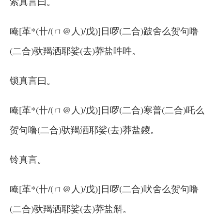
索真言曰。
唵[革*(卄/(ㄇ@人)/戊)]日啰(二合)跛舍么贺句噜
(二合)驮羯洒耶娑(去)莽盐吽吽。
锁真言曰。
唵[革*(卄/(ㄇ@人)/戊)]日啰(二合)寒普(二合)吒么
贺句噜(二合)驮羯洒耶娑(去)莽盐鑁。
铃真言。
唵[革*(卄/(ㄇ@人)/戊)]日啰(二合)吠舍么贺句噜
(二合)驮羯洒耶娑(去)莽盐斛。