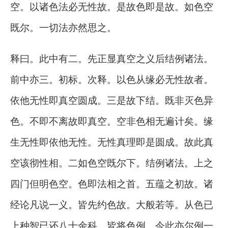
空。以诸色法必无性故。是故色即是故。如色空
既尔。一切法亦然思之。
释曰。此中有二。先正显真空之义后结例诸法。
前中亦三。初标。次释。以色从缘必无性故者。
依他无性即真空圆成。三是故下结。既非灭色异
色。不即不离故即真空。空非色相无遍计矣。缘
生无性即依他无性。无性真理即是圆成。故此真
空该彻性相。二如色空既尔下。结例诸法。上之
四门但明色空。色即法相之首。五蕴之初故。诸
经论凡说一义。皆先约色故。大般若等。从色已
上种智已还八十余科。皆将色例。今此亦尔例一