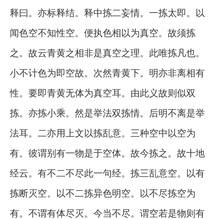
释曰。亦标释结。释中拣二妄情。一拣太即。以
闻色空不知性空。便执色相以为真空。故须拣
之。故云青黄之相非是真空之理。此唯拣凡也。
小不计色为即空故。次然青黄下。明亦非离相有
性。要即青黄无体为真空耳。由此义故则似双
拣。亦拣小乘。然是举法双拣情。后明不离是举
法耳。二亦用上文以拣乱意。三种空中以空为
有。彼谓别有一物是于空体。故今拣之。故十地
经云。有不二不尽此一句经。拣三乱意空。以有
拣断灭空。以不二拣异色明空。以不尽拣空为
有。不谓有体尽灭。今当不尽。谓空若是物则有