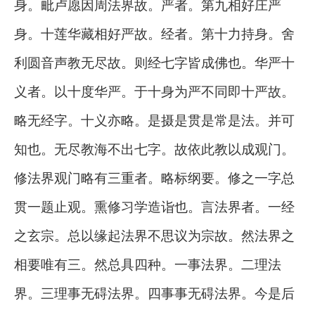
身。毗卢愿因周法界故。严者。第九相好庄严
身。十莲华藏相好严故。经者。第十力持身。舍
利圆音声教无尽故。则经七字皆成佛也。华严十
义者。以十度华严。于十身为严不同即十严故。
略无经字。十义亦略。是摄是贯是常是法。并可
知也。无尽教海不出七字。故依此教以成观门。
修法界观门略有三重者。略标纲要。修之一字总
贯一题止观。熏修习学造诣也。言法界者。一经
之玄宗。总以缘起法界不思议为宗故。然法界之
相要唯有三。然总具四种。一事法界。二理法
界。三理事无碍法界。四事事无碍法界。今是后