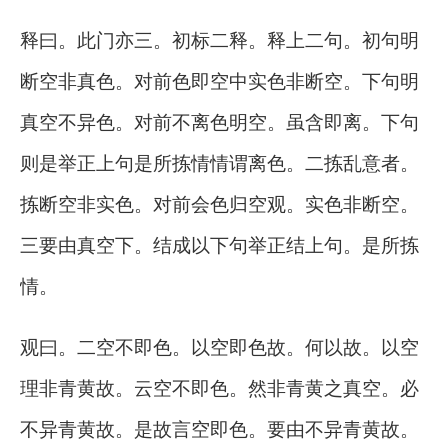
释曰。此门亦三。初标二释。释上二句。初句明
断空非真色。对前色即空中实色非断空。下句明
真空不异色。对前不离色明空。虽含即离。下句
则是举正上句是所拣情情谓离色。二拣乱意者。
拣断空非实色。对前会色归空观。实色非断空。
三要由真空下。结成以下句举正结上句。是所拣
情。
观曰。二空不即色。以空即色故。何以故。以空
理非青黄故。云空不即色。然非青黄之真空。必
不异青黄故。是故言空即色。要由不异青黄故。