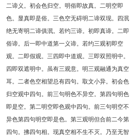
二谛义。初会色归空。明俗即故真。二明空即
色。显真即是俗。三色空无碍明二谛双现。四泯
绝无寄明二谛俱泯。若约三谛。初即真谛。二即
俗谛。后一即中道第一义谛。若约三观初即空
观。二即假观。三四即中道观。三即双照明中。
四即双遮明中。虽有三观意。明三观融通为真空
耳。二者色空相望总有四句。取文小异。初会色
归空观中四句。前三句明色不异空。第四句明色
即是空。第二明空即色观中四句。前三句明空不
异色第四句明空即是色。第三观明但合前二今第
四句。拂四句相。现真空相不生不灭。乃至无智