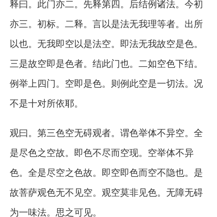
释曰。此门亦二。先释第四。后结例诸法。今初
亦三。初标。二释。言以是法无我理等者。出所
以也。无我即空以是法空。即法无我故空是色。
三是故空即是色者。结此门也。二如空色下结。
例举上四门。空即是色。则例此空是一切法。况
不是十对所依耶。
观曰。第三色空无碍观者。谓色举体不异空。全
是尽色之空故。即色不尽而空现。空举体不异
色。全是尽空之色故。即空即色而空不隐也。是
故菩萨观色无不见空。观空莫非见色。无障无碍
为一味法。思之可见。