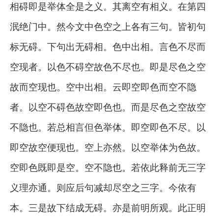
相碍即是举体全是之义。其离空有相义。在第四
泯绝门中。然今文中色空之上各有三句。皆初句
标无碍。下句出无碍相。色中出相。言色不尽而
空现者。以色不碍空故色不尽也。即是尽色之空
故而空现也。空中出相。云即空即色而空不隐
者。以空不碍色故空即色也。而是尽色之空故空
不隐也。若总相言但色举体。即空即色不尽。以
即空故空便现也。空上亦然。以空举体为色故。
空即色既即是空。空不隐也。若依此释前无三字
义理亦通。则应后句减却尽空之三字。今依有
本。三是故下结成无碍。亦是前明所观。此正明