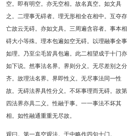
空。即有明空。亦无空相。故名真空。如文具
之。二理事无碍者。理无形相全在相中。互夺存
亡故云无碍。亦如文具。三周遍含容者。事本相
碍大小等殊。理本包遍如空无碍。以理融事全事
如理。乃至尘毛皆具包遍。此二相望成于十门亦
如下说。然事法名界。界则分义。无尽差别之分
齐。故理法名界。界即性义。无尽事法同一性
故。无碍法界具性分义。不坏事理而无碍。故第
四法界亦具二义。性融于事。一一事法不坏其
相。如性融通重重无尽故。
观曰。第一真空观法。于中略作四句十门。