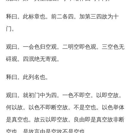
释曰。此标章也。前二各四。加第三四故为十
门。
观曰。一会色归空观。二明空即色观。三空色无
碍观。四泯绝无寄观。
释曰。此列名也。
观曰。就初门中为四。一色不即空。以即空故。
何以故。以色不即断空故。不是空也。以色举体
是真空也。故云以即空故。良由即是真空故非断
空也。是故言由是空故不是空也。