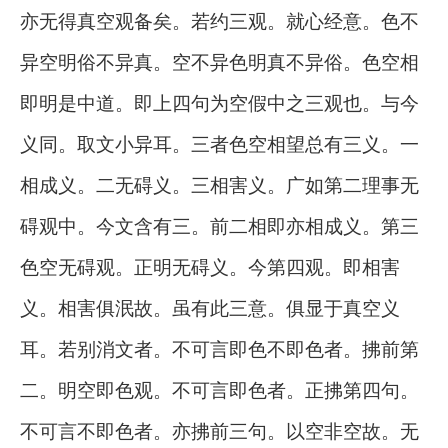
亦无得真空观备矣。若约三观。就心经意。色不
异空明俗不异真。空不异色明真不异俗。色空相
即明是中道。即上四句为空假中之三观也。与今
义同。取文小异耳。三者色空相望总有三义。一
相成义。二无碍义。三相害义。广如第二理事无
碍观中。今文含有三。前二相即亦相成义。第三
色空无碍观。正明无碍义。今第四观。即相害
义。相害俱泯故。虽有此三意。俱显于真空义
耳。若别消文者。不可言即色不即色者。拂前第
二。明空即色观。不可言即色者。正拂第四句。
不可言不即色者。亦拂前三句。以空非空故。无