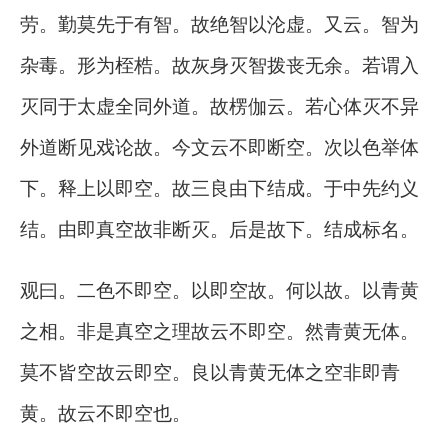
劳。勤莫先于有智。故绝智以沦虚。又云。智为
杂毒。形为桎梏。故灰身灭智拨丧无余。若谓入
灭同于太虚全同外道。故楞伽云。若心体灭不异
外道断见戏论故。今文云不即断空。次以色举体
下。释上以即空。故三良由下结成。于中先约义
结。由即真空故非断灭。后是故下。结成标名。
观曰。二色不即空。以即空故。何以故。以青黄
之相。非是真空之理故云不即空。然青黄无体。
莫不皆空故云即空。良以青黄无体之空非即青
黄。故云不即空也。