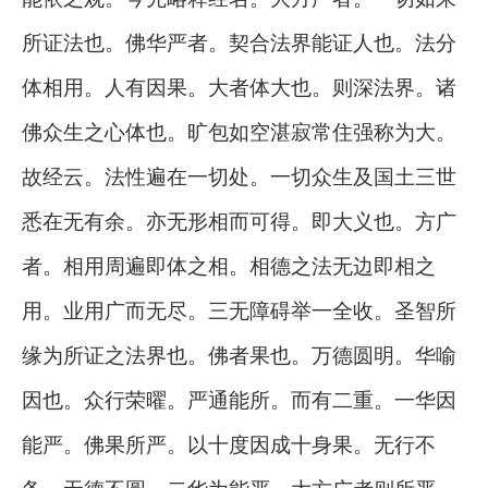
所证法也。佛华严者。契合法界能证人也。法分
体相用。人有因果。大者体大也。则深法界。诸
佛众生之心体也。旷包如空湛寂常住强称为大。
故经云。法性遍在一切处。一切众生及国土三世
悉在无有余。亦无形相而可得。即大义也。方广
者。相用周遍即体之相。相德之法无边即相之
用。业用广而无尽。三无障碍举一全收。圣智所
缘为所证之法界也。佛者果也。万德圆明。华喻
因也。众行荣曜。严通能所。而有二重。一华因
能严。佛果所严。以十度因成十身果。无行不