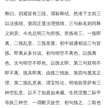
释曰。四观皆有三段。谓标释结。然准下文前三
以法拣情。第四正显法理拣情。三句标名则同释
义则异。今先总明三句所拣。所拣有三。一拣即
离。二拣乱意。三拣形显。初中就通相说三句皆
拣。即离从多分说。初句明空不离色。以拣离
色。次句明空不即色。以拣太即。第三句双明不
即不离。拣具即离。由拣三情故。第四句显其正
理。第二拣乱意者。谓宝性论。明地前菩萨有三
种空乱意。以不了知真如来藏。生死涅槃二际平
等执三种空。一谓断灭故空。初句拣之。二取色