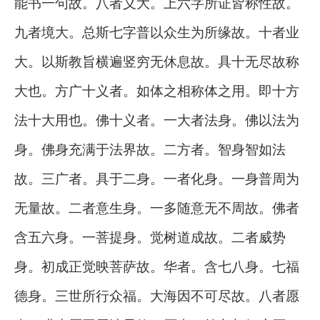
能书一句故。八者义大。上六字所证皆称性故。
九者境大。总斯七字普以众生为所缘故。十者业
大。以斯教旨横遍竖穷无休息故。具十无尽故称
大也。方广十义者。如体之相称体之用。即十方
法十大用也。佛十义者。一大者法身。佛以法为
身。佛身充满于法界故。二方者。智身智如法
故。三广者。具于二身。一者化身。一身普周为
无量故。二者意生身。一多随意无不周故。佛者
含五六身。一菩提身。觉树道成故。二者威势
身。初成正觉映菩萨故。华者。含七八身。七福
德身。三世所行众福。大海因不可尽故。八者愿