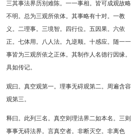
三其事法界历别难陈。一一事相。皆可成观故略
不明。总为三观所依体。其事略有十对。一教
义。二理事。三境智。四行位。五因果。六依
正。七体用。八人法。九逆顺。十感应。随一一
事皆为三观所依之正体。其制作人名德行因缘。
具如传记。
观曰。真空观第一。理事无碍观第二。周遍含容
观第三。
释曰。此列三名。真空则理法界二如本名。三则
事事无碍法界。言真空者。非断灭空。非离色