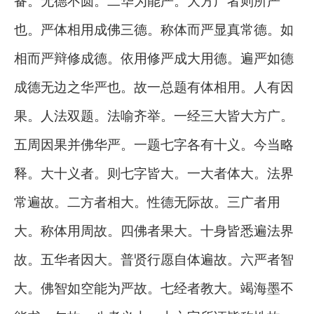
备。无德不圆。二华为能严。大方广者则所严
也。严体相用成佛三德。称体而严显真常德。如
相而严辩修成德。依用修严成大用德。遍严如德
成德无边之华严也。故一总题有体相用。人有因
果。人法双题。法喻齐举。一经三大皆大方广。
五周因果并佛华严。一题七字各有十义。今当略
释。大十义者。则七字皆大。一大者体大。法界
常遍故。二方者相大。性德无际故。三广者用
大。称体用周故。四佛者果大。十身皆悉遍法界
故。五华者因大。普贤行愿自体遍故。六严者智
大。佛智如空能为严故。七经者教大。竭海墨不