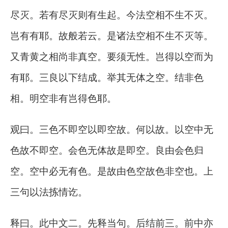
尽灭。若有尽灭则有生起。今法空相不生不灭。
岂有有耶。故般若云。是诸法空相不生不灭等。
又青黄之相尚非真空。要须无性。岂得以空而为
有耶。三良以下结成。举其无体之空。结非色
相。明空非有岂得色耶。
观曰。三色不即空以即空故。何以故。以空中无
色故不即空。会色无体故是即空。良由会色归
空。空中必无有色。是故由色空故色非空也。上
三句以法拣情讫。
释曰。此中文二。先释当句。后结前三。前中亦