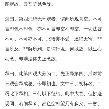
能观故。云菩萨见色等。
观曰。第四泯绝无寄观者。谓此所观真空。不可
言即色不即色。亦不可言即空不即空。一切法皆
不可。不可亦不可。此语亦不受。迥绝无寄。非
言所及。非解所到。是谓行境。何以故。以生心
动念。即乖法体失正念故。
释曰。此第四观大分为二。先正释第四。后对前
三观会释成总。今即初也。文中三。初标名。二
谓此下释相。三何以下征结。此中大意。但拂迹
现圆。若细释者。然色空相望乃有多义。一融。