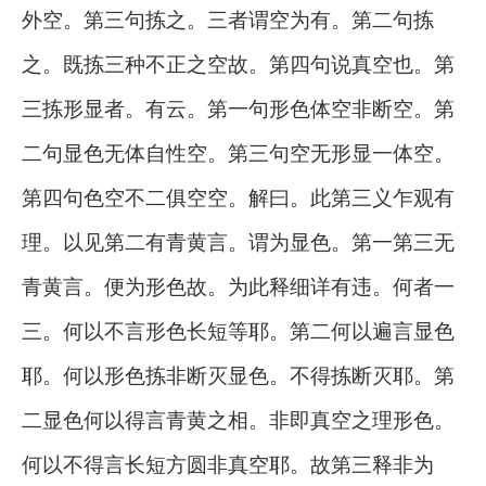
外空。第三句拣之。三者谓空为有。第二句拣
之。既拣三种不正之空故。第四句说真空也。第
三拣形显者。有云。第一句形色体空非断空。第
二句显色无体自性空。第三句空无形显一体空。
第四句色空不二俱空空。解曰。此第三义乍观有
理。以见第二有青黄言。谓为显色。第一第三无
青黄言。便为形色故。为此释细详有违。何者一
三。何以不言形色长短等耶。第二何以遍言显色
耶。何以形色拣非断灭显色。不得拣断灭耶。第
二显色何以得言青黄之相。非即真空之理形色。
何以不得言长短方圆非真空耶。故第三释非为