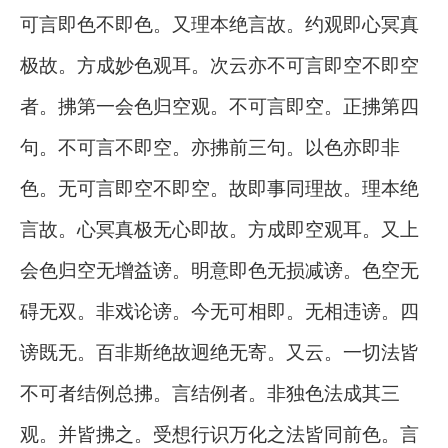
可言即色不即色。又理本绝言故。约观即心冥真
极故。方成妙色观耳。次云亦不可言即空不即空
者。拂第一会色归空观。不可言即空。正拂第四
句。不可言不即空。亦拂前三句。以色亦即非
色。无可言即空不即空。故即事同理故。理本绝
言故。心冥真极无心即故。方成即空观耳。又上
会色归空无增益谤。明意即色无损减谤。色空无
碍无双。非戏论谤。今无可相即。无相违谤。四
谤既无。百非斯绝故迥绝无寄。又云。一切法皆
不可者结例总拂。言结例者。非独色法成其三
观。并皆拂之。受想行识万化之法皆同前色。言