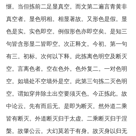
惬。当但拣前二足显真空。而文第二遍言青黄非
真空者。显色明相。相显著故。又形色是假。显
色是实。实色即空。例假形色亦即空矣。是知三
句皆含形显二皆即空。次正释文。今初。第一句
有三。初标。次何以下释。此拣离色明空及断灭
空。言离色者。空在色外。色外复二。一对色明
空。如墙处不空墙外是空。此第三句拣二灭色明
空。谓如穿井除土出空要须灭色。今正拣此。故
中论云。先有而后无。是即为断灭。然外道二乘
皆有断灭。外道断灭归于太虚。二乘断灭归于涅
槃。故肇公云。大幻莫若于有身。故灭身以归无