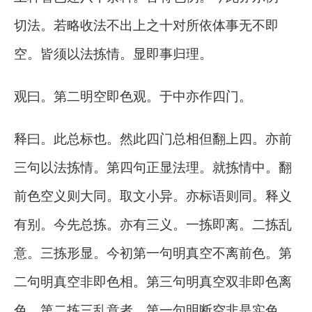
切法。若略收法不出上之十对所依体事无不即
空。皆须以法拣情。显即事归理。
观曰。第二明空即色观。于中亦作四门。
释曰。此总标也。然此四门总相但翻上四。亦前
三句以法拣情。第四句正显法理。就拣情中。翻
前色空义则大同。取文小异。亦标语则同。释义
有别。今先总拣。亦有三义。一拣即离。二拣乱
意。三拣形显。今初第一句明真空不离前色。第
二句明真空非即色相。第三句明真空双非即色离
色。第二拣三乱意者。第一句明断空非是实色。