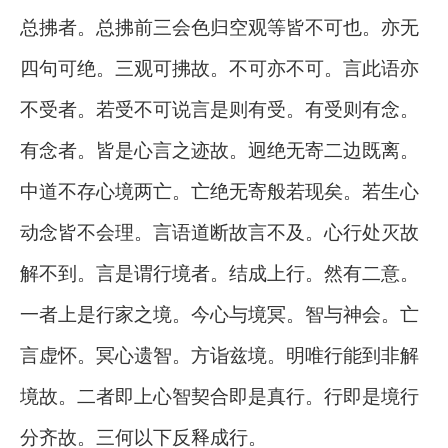
总拂者。总拂前三会色归空观等皆不可也。亦无
四句可绝。三观可拂故。不可亦不可。言此语亦
不受者。若受不可说言是则有受。有受则有念。
有念者。皆是心言之迹故。迥绝无寄二边既离。
中道不存心境两亡。亡绝无寄般若现矣。若生心
动念皆不会理。言语道断故言不及。心行处灭故
解不到。言是谓行境者。结成上行。然有二意。
一者上是行家之境。今心与境冥。智与神会。亡
言虚怀。冥心遗智。方诣兹境。明唯行能到非解
境故。二者即上心智契合即是真行。行即是境行
分齐故。三何以下反释成行。