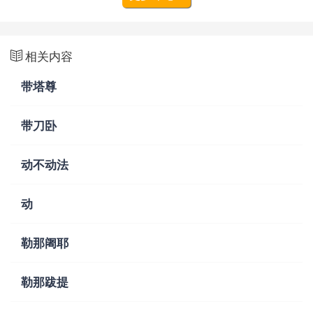
相关内容
带塔尊
带刀卧
动不动法
动
勒那阇耶
勒那跋提