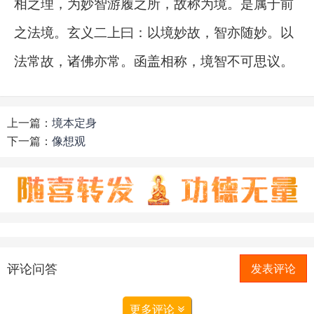
相之理，为妙智游履之所，故称为境。是属于前
之法境。玄义二上曰：以境妙故，智亦随妙。以
法常故，诸佛亦常。函盖相称，境智不可思议。
上一篇：
境本定身
下一篇：
像想观
评论问答
发表评论
更多评论