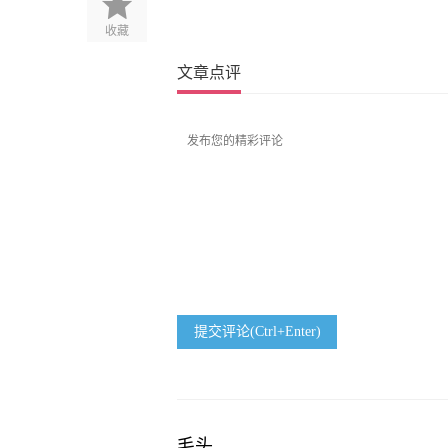
收藏
文章点评
提交评论(Ctrl+Enter)
毛头