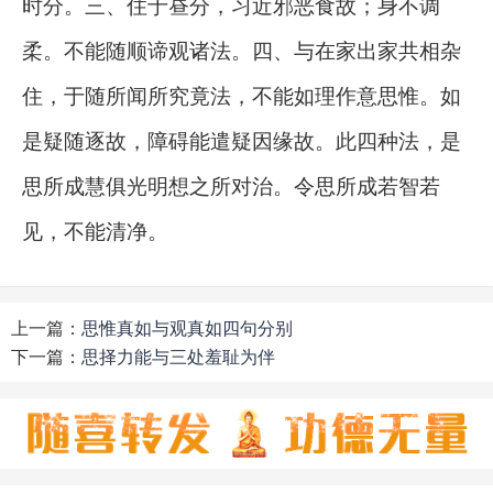
时分。三、住于昼分，习近邪恶食故；身不调
柔。不能随顺谛观诸法。四、与在家出家共相杂
住，于随所闻所究竟法，不能如理作意思惟。如
是疑随逐故，障碍能遣疑因缘故。此四种法，是
思所成慧俱光明想之所对治。令思所成若智若
见，不能清净。
上一篇：
思惟真如与观真如四句分别
下一篇：
思择力能与三处羞耻为伴