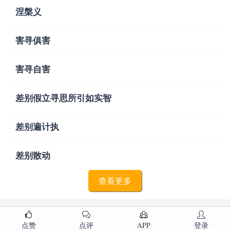
涅槃义
害寻俱害
害寻自害
差别假立寻思所引如实智
差别遍计执
差别散动
查看更多
点赞
点评
APP
登录