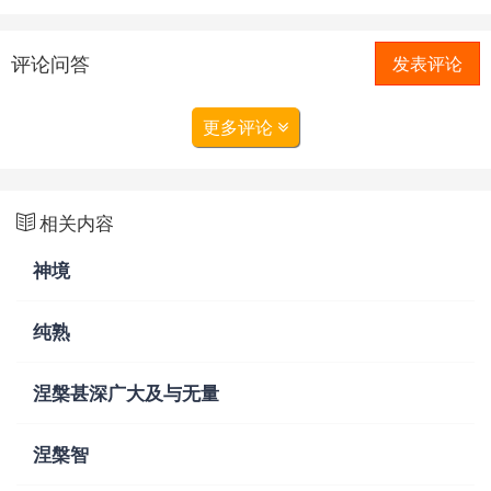
评论问答
发表评论
更多评论
相关内容
神境
纯熟
涅槃甚深广大及与无量
涅槃智