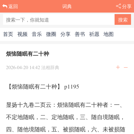
词典
分享
返回
首页
视频
音乐
微圈
分享
善书
祈愿
地图
烦恼随眠有二十种
2026-04-20 14:42
法相辞典
【烦恼随眠有二十种】 p1195
显扬十九卷二页云：烦恼随眠有二十种者：一、
不定地随眠，二、定地随眠，三、随自境随眠，
四、随他境随眠，五、被损随眠，六、未被损随