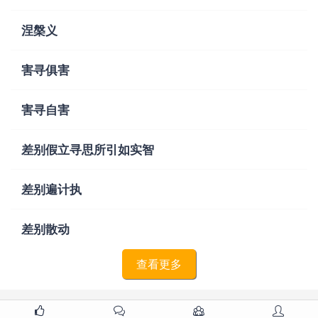
涅槃义
害寻俱害
害寻自害
差别假立寻思所引如实智
差别遍计执
差别散动
查看更多