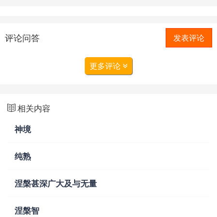
评论问答
发表评论
更多评论
相关内容
神境
纯熟
涅槃甚深广大及与无量
涅槃智