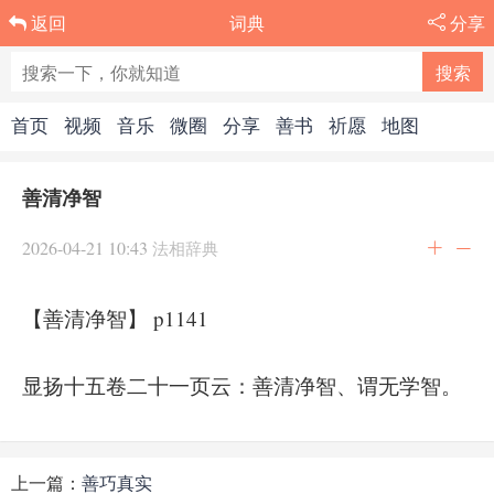
词典
分享
返回
首页
视频
音乐
微圈
分享
善书
祈愿
地图
善清净智
2026-04-21 10:43
法相辞典
【善清净智】 p1141
显扬十五卷二十一页云：善清净智、谓无学智。
上一篇：
善巧真实