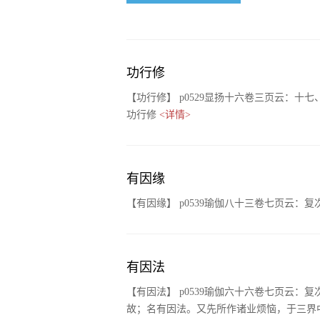
功行修
【功行修】 p0529显扬十六卷三页云：
功行修
<详情>
有因缘
【有因缘】 p0539瑜伽八十三卷七页云
有因法
【有因法】 p0539瑜伽六十六卷七页云
故；名有因法。又先所作诸业烦恼，于三界