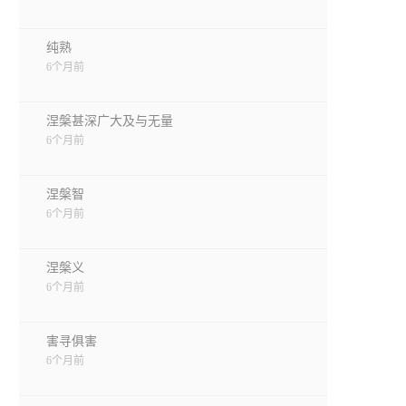
纯熟
6个月前
涅槃甚深广大及与无量
6个月前
涅槃智
6个月前
涅槃义
6个月前
害寻俱害
6个月前