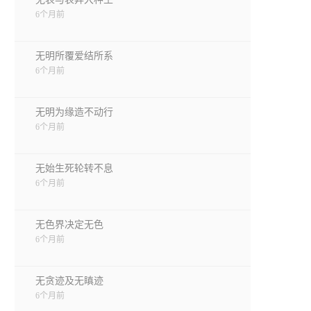
6个月前
无明所覆爱结所系
6个月前
无明为缘造不动行
6个月前
无始生死轮转不息
6个月前
无色界决定无色
6个月前
无贪迹及无瞋迹
6个月前