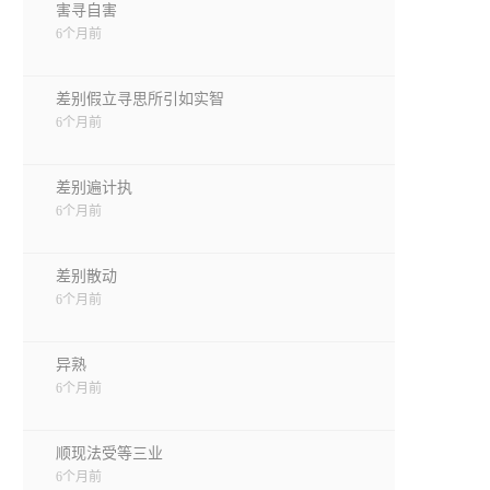
害寻自害
6个月前
差别假立寻思所引如实智
6个月前
差别遍计执
6个月前
差别散动
6个月前
异熟
6个月前
顺现法受等三业
6个月前