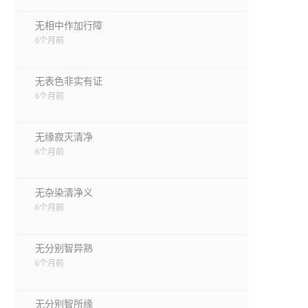
无相中作加行障
6个月前
无表色非实有证
6个月前
无缘寂灭清净
6个月前
无杂染清净义
6个月前
无分别智异熟
6个月前
无分别智所缘