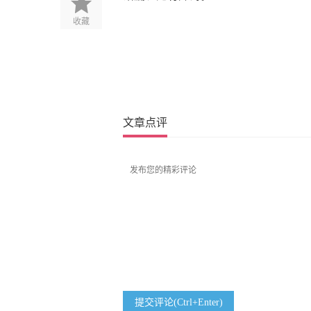
收藏
文章点评
提交评论(Ctrl+Enter)