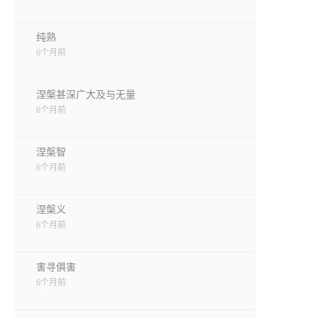
纯熟
6个月前
涅槃甚深广大及与无量
6个月前
涅槃智
6个月前
涅槃义
6个月前
害寻俱害
6个月前