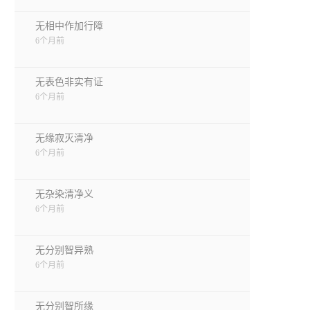
无相中作加行障
6个月前
无表色非实有证
6个月前
无缘寂灭清净
6个月前
无杂染清净义
6个月前
无分别智异熟
6个月前
无分别智所缘