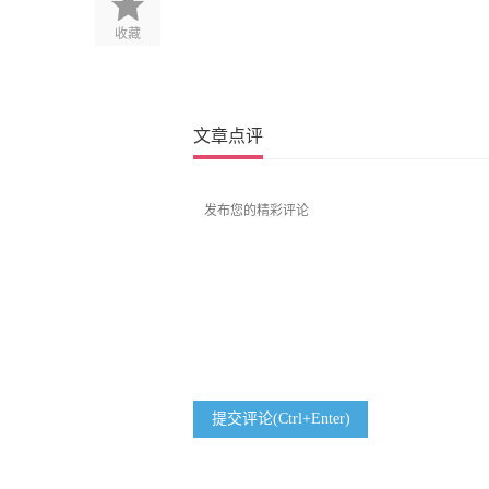
收藏
文章点评
提交评论(Ctrl+Enter)