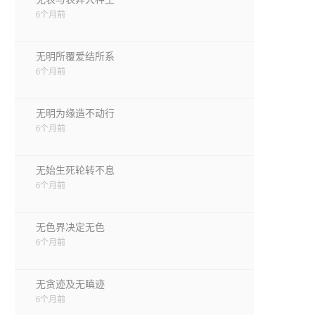
6个月前
无明所覆爱结所系
6个月前
无明为缘造不动行
6个月前
无始生死轮转不息
6个月前
无色界决定无色
6个月前
无贪迹及无瞋迹
6个月前