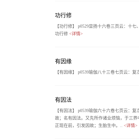
功行修
【功行修】 p0529显扬十六卷三页云：
功行修
<详情>
有因缘
【有因缘】 p0539瑜伽八十三卷七页云
有因法
【有因法】 p0539瑜伽六十六卷七页云
故；名有因法。又先所作诸业烦恼，于三界
正现在前，引发因故；生胎生中。..
<详情>