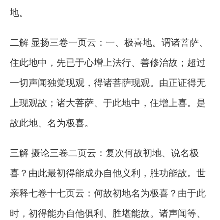
地。
二解 显扬三卷一页云：一、极喜地。谓诸菩萨、
住此地中，先已于心增上法行、善修治故；超过
一切声闻独觉现观，得诸菩萨现观。由正证得无
上现观故；诸大菩萨、于此地中，住增上喜。是
故此地、名为极喜。
三解 摄论三卷二页云：复次何故初地、说名极
喜？由此最初得能成办自他义利，胜功能故。世
亲释七卷十七页云：何故初地名为极喜？由于此
时，初得能办自他俱利、胜堪能故。诸声闻等、