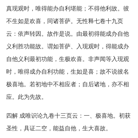
真现观时，唯得能办自利堪能；不得他利故。彼
不生如是欢喜，同诸菩萨。无性释七卷十九页
云：依声转因。故作是说。由最初得能成办自他
义利胜功能故。谓如菩萨、入现观时，得能成办
自他义利最初功能，生极欢喜。非声闻等入现观
时，唯得成办自利功能，生如是喜；故不说彼名
极喜地。若初地中不相应者；自后诸地，亦不相
应。此为先故。
四解 成唯识论九卷十三页云：一、极喜地。初获
圣性，具证二空，能益自他，生大喜故。