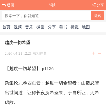
词典
分享
返回
首页
视频
音乐
微圈
分享
善书
祈愿
地图
越度一切希望
2026-04-21 12:21
法相辞典
【越度一切希望】 p1186
杂集论九卷四页云：越度一切希望者：由诸忍智
出世间道，证得长夜所希圣果。于自所证，无希
虑故。