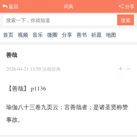
词典
分享
返回
首页
视频
音乐
微圈
分享
善书
祈愿
地图
善哉
2026-04-21 13:59
法相辞典
【善哉】 p1136
瑜伽八十三卷九页云：言善哉者；是诸圣贤称赞
事故。