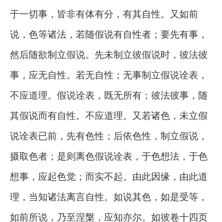
于一切事，皆非有体有分，有其自性。又如前
说，色等诸法，若随假说有自性者；要先有事，
然后随欲制立假说。先未制立彼假说时，彼法彼
事，应无自性。若无自性；无事制立假说诠表，
不应道理。假说诠表，既无所有；彼法彼事，随
其假说而有自性。不应道理。又若诸色，未立假
说诠表已前，先有色性；后依色性，制立假说，
摄取色者；是则离色假说诠表，于色想法，于色
想事，应起色觉；而实不起。由此因缘，由此道
理，当知诸法离言自性。如说其色，如是受等，
如前所说，乃至涅槃，应知亦尔。如彼卷十四页