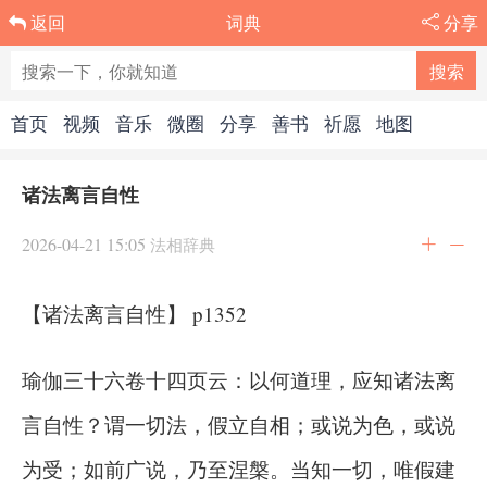
词典
分享
返回
首页
视频
音乐
微圈
分享
善书
祈愿
地图
诸法离言自性
2026-04-21 15:05
法相辞典
【诸法离言自性】 p1352
瑜伽三十六卷十四页云：以何道理，应知诸法离
言自性？谓一切法，假立自相；或说为色，或说
为受；如前广说，乃至涅槃。当知一切，唯假建