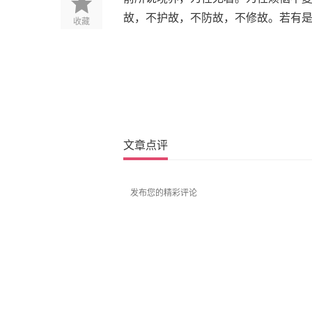
故，不护故，不防故，不修故。若有
收藏
文章点评