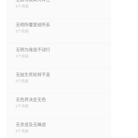
6个月前
无明所覆爱结所系
6个月前
无明为缘造不动行
6个月前
无始生死轮转不息
6个月前
无色界决定无色
6个月前
无贪迹及无瞋迹
6个月前