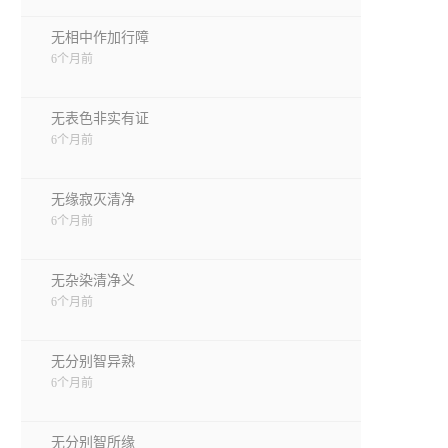
无相中作加行障
6个月前
无表色非实有证
6个月前
无缘寂灭清净
6个月前
无杂染清净义
6个月前
无分别智异熟
6个月前
无分别智所缘