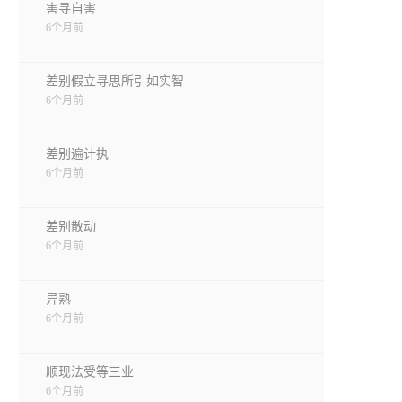
害寻自害
6个月前
差别假立寻思所引如实智
6个月前
差别遍计执
6个月前
差别散动
6个月前
异熟
6个月前
顺现法受等三业
6个月前