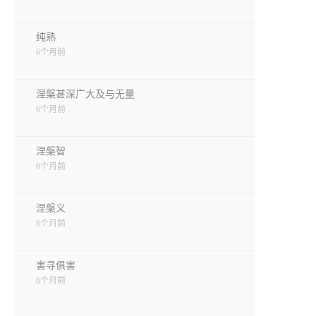
纯熟
6个月前
涅槃甚深广大及与无量
6个月前
涅槃智
6个月前
涅槃义
6个月前
害寻俱害
6个月前