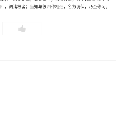
是四，调诸根者；当知与彼四种相违，名为调伏，乃至修习。