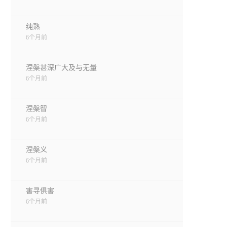
纯熟
6个月前
涅槃甚深广大及与无量
6个月前
涅槃智
6个月前
涅槃义
6个月前
害寻俱害
6个月前