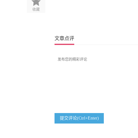
收藏
文章点评
提交评论(Ctrl+Enter)