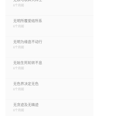
6个月前
无明所覆爱结所系
6个月前
无明为缘造不动行
6个月前
无始生死轮转不息
6个月前
无色界决定无色
6个月前
无贪迹及无瞋迹
6个月前