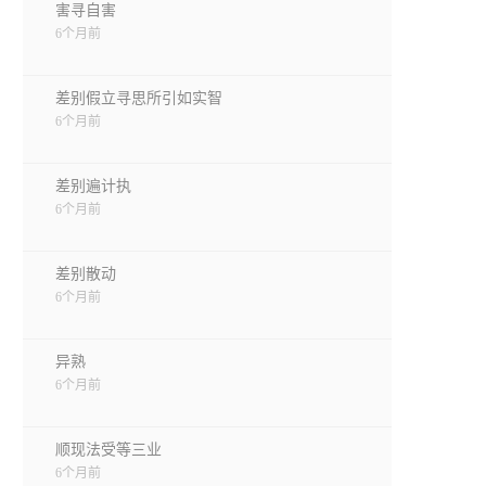
害寻自害
6个月前
差别假立寻思所引如实智
6个月前
差别遍计执
6个月前
差别散动
6个月前
异熟
6个月前
顺现法受等三业
6个月前