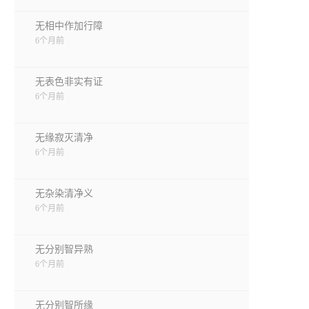
无相中作加行障
6个月前
无表色非实有证
6个月前
无缘寂灭清净
6个月前
无杂染清净义
6个月前
无分别智异熟
6个月前
无分别智所缘