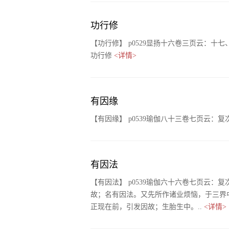
功行修
【功行修】 p0529显扬十六卷三页云：
功行修
<详情>
有因缘
【有因缘】 p0539瑜伽八十三卷七页云
有因法
【有因法】 p0539瑜伽六十六卷七页云
故；名有因法。又先所作诸业烦恼，于三界
正现在前，引发因故；生胎生中。..
<详情>