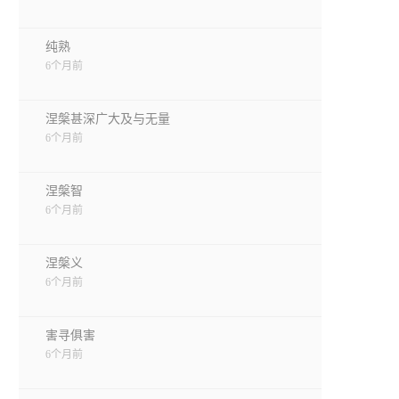
纯熟
6个月前
涅槃甚深广大及与无量
6个月前
涅槃智
6个月前
涅槃义
6个月前
害寻俱害
6个月前