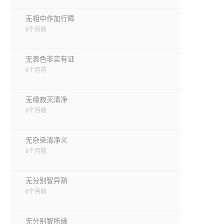
无相中作加行障
6个月前
无表色非实有证
6个月前
无缘寂灭清净
6个月前
无杂染清净义
6个月前
无分别智异熟
6个月前
无分别智所缘