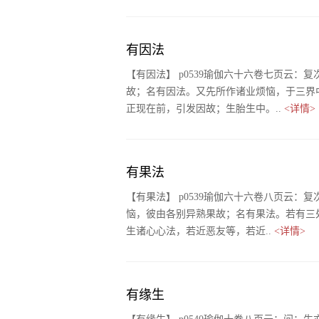
有因法
【有因法】 p0539瑜伽六十六卷七页云
故；名有因法。又先所作诸业烦恼，于三界
正现在前，引发因故；生胎生中。..
<详情>
有果法
【有果法】 p0539瑜伽六十六卷八页云
恼，彼由各别异熟果故；名有果法。若有三处
生诸心心法，若近恶友等，若近..
<详情>
有缘生