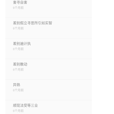
害寻自害
6个月前
差别假立寻思所引如实智
6个月前
差别遍计执
6个月前
差别散动
6个月前
异熟
6个月前
顺现法受等三业
6个月前