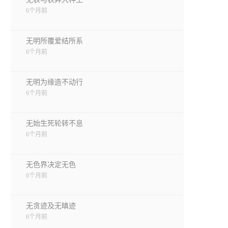
6个月前
无明所覆爱结所系
6个月前
无明为缘造不动行
6个月前
无始生死轮转不息
6个月前
无色界决定无色
6个月前
无贪迹及无瞋迹
6个月前