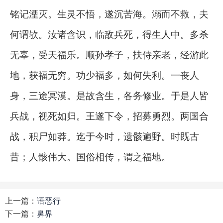
铭记湮灭。生灵不悟，遂沉苦海。溺而不救，夫
何谓欤。汝诸含识，临敌兵死，得生人中。多杀
无辜，受天福乐。顺孙孝子，扶侍亲老，经游此
地，获福无穷。功少福多，如何失利。一丧人
身，三途冥漠。是故含生，各务修业。于是人皆
兵战，视死如归。王遂下令，招募勇烈。两国合
战，积尸如莽。迄于今时，遗骸遍野。时既古
昔；人骸伟大。国俗相传，谓之福地。
上一篇：
语恶行
下一篇：
鼻界