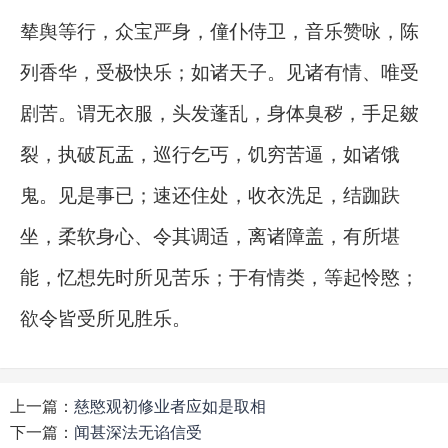
辇舆等行，众宝严身，僮仆侍卫，音乐赞咏，陈
列香华，受极快乐；如诸天子。见诸有情、唯受
剧苦。谓无衣服，头发蓬乱，身体臭秽，手足皴
裂，执破瓦盂，巡行乞丐，饥穷苦逼，如诸饿
鬼。见是事已；速还住处，收衣洗足，结跏趺
坐，柔软身心、令其调适，离诸障盖，有所堪
能，忆想先时所见苦乐；于有情类，等起怜愍；
欲令皆受所见胜乐。
上一篇：
慈愍观初修业者应如是取相
下一篇：
闻甚深法无谄信受