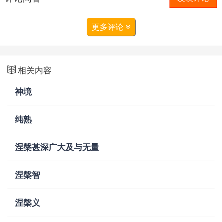
更多评论
相关内容
神境
纯熟
涅槃甚深广大及与无量
涅槃智
涅槃义