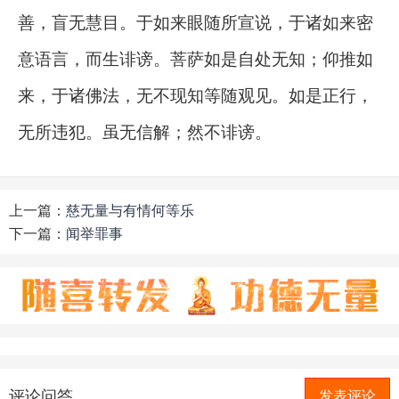
善，盲无慧目。于如来眼随所宣说，于诸如来密
意语言，而生诽谤。菩萨如是自处无知；仰推如
来，于诸佛法，无不现知等随观见。如是正行，
无所违犯。虽无信解；然不诽谤。
上一篇：
慈无量与有情何等乐
下一篇：
闻举罪事
评论问答
发表评论