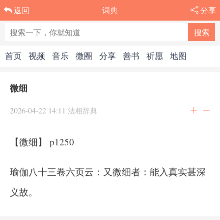
词典
分享
返回
首页
视频
音乐
微圈
分享
善书
祈愿
地图
微细
2026-04-22 14:11
法相辞典
【微细】 p1250
瑜伽八十三卷六页云：又微细者：能入真实甚深
义故。