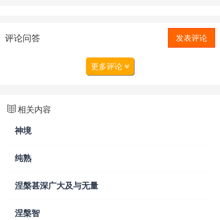
评论问答
发表评论
更多评论
相关内容
神境
纯熟
涅槃甚深广大及与无量
涅槃智