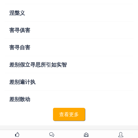
涅槃义
害寻俱害
害寻自害
差别假立寻思所引如实智
差别遍计执
差别散动
查看更多