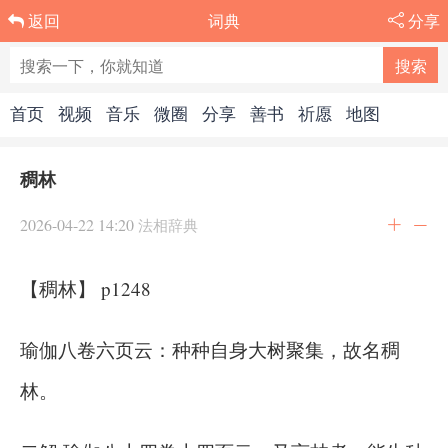
词典
分享
返回
首页
视频
音乐
微圈
分享
善书
祈愿
地图
稠林
2026-04-22 14:20
法相辞典
【稠林】 p1248
瑜伽八卷六页云：种种自身大树聚集，故名稠
林。