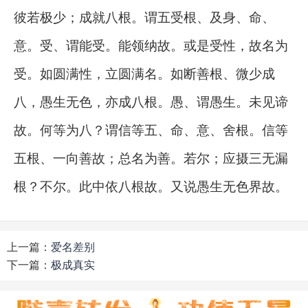
彼若极少；成就八根。谓五受根、及身、命、
意。受、谓能受。能领纳故。或是受性，故名为
受。如圆满性，立圆满名。如断善根、微少成
八，愚生无色，亦成八根。愚、谓愚生。未见谛
故。何等为八？谓信等五、命、意、舍根。信等
五根、一向善故；总名为善。若尔；应摄三无漏
根？不尔。此中依八根故。又说愚生无色界故。
上一篇：
爱名差别
下一篇：
极成真实