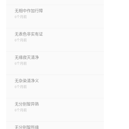
无相中作加行障
6个月前
无表色非实有证
6个月前
无缘寂灭清净
6个月前
无杂染清净义
6个月前
无分别智异熟
6个月前
无分别智所缘