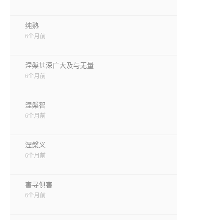
纯熟
6个月前
涅槃甚深广大及与无量
6个月前
涅槃智
6个月前
涅槃义
6个月前
害寻俱害
6个月前