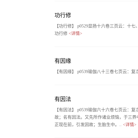
功行修
【功行修】 p0529显扬十六卷三页云：
功行修
<详情>
有因缘
【有因缘】 p0539瑜伽八十三卷七页云
有因法
【有因法】 p0539瑜伽六十六卷七页云
故；名有因法。又先所作诸业烦恼，于三界
正现在前，引发因故；生胎生中。..
<详情>