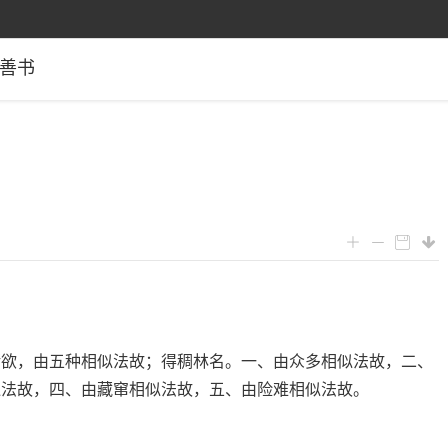
善书
诸欲，由五种相似法故；得稠林名。一、由众多相似法故，二、
似法故，四、由藏窜相似法故，五、由险难相似法故。