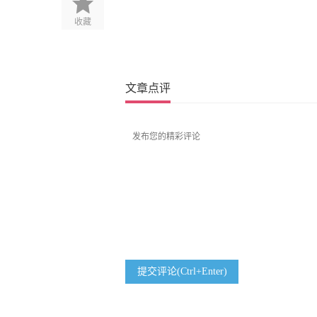
收藏
文章点评
提交评论(Ctrl+Enter)