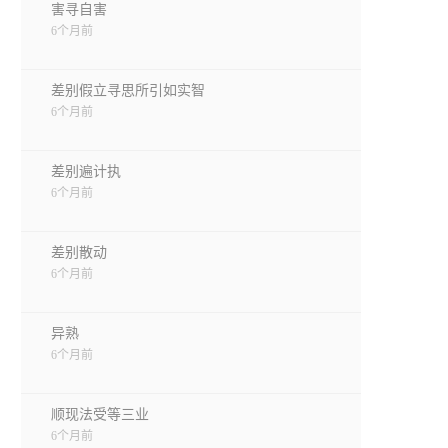
害寻自害
6个月前
差别假立寻思所引如实智
6个月前
差别遍计执
6个月前
差别散动
6个月前
异熟
6个月前
顺现法受等三业
6个月前