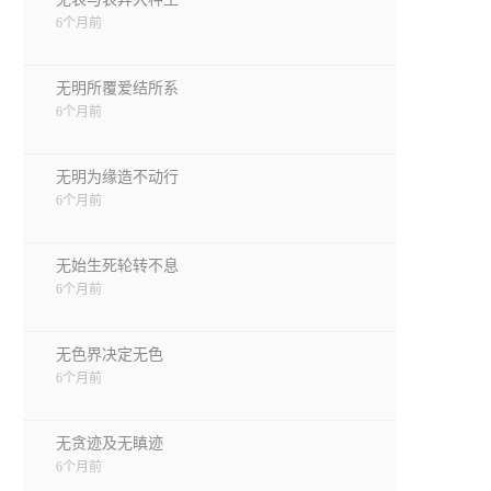
6个月前
无明所覆爱结所系
6个月前
无明为缘造不动行
6个月前
无始生死轮转不息
6个月前
无色界决定无色
6个月前
无贪迹及无瞋迹
6个月前