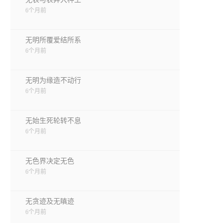
6个月前
无明所覆爱结所系
6个月前
无明为缘造不动行
6个月前
无始生死轮转不息
6个月前
无色界决定无色
6个月前
无贪迹及无瞋迹
6个月前