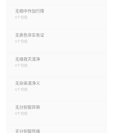
无相中作加行障
6个月前
无表色非实有证
6个月前
无缘寂灭清净
6个月前
无杂染清净义
6个月前
无分别智异熟
6个月前
无分别智所缘