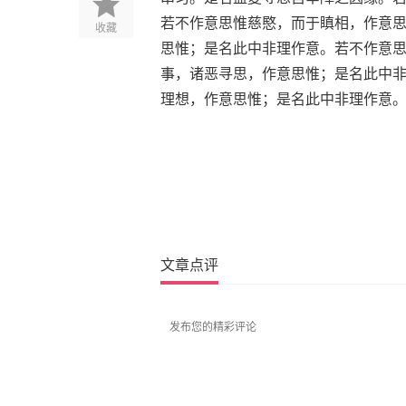
若不作意思惟慈愍，而于瞋相，作意
收藏
思惟；是名此中非理作意。若不作意思惟
事，诸恶寻思，作意思惟；是名此中
理想，作意思惟；是名此中非理作意
文章点评