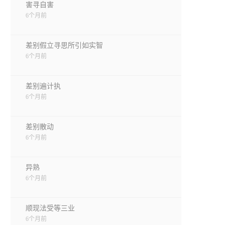
害寻自害
6个月前
差别假立寻思所引如实智
6个月前
差别遍计执
6个月前
差别散动
6个月前
异熟
6个月前
顺现法受等三业
6个月前