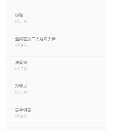
纯熟
6个月前
涅槃甚深广大及与无量
6个月前
涅槃智
6个月前
涅槃义
6个月前
害寻俱害
6个月前