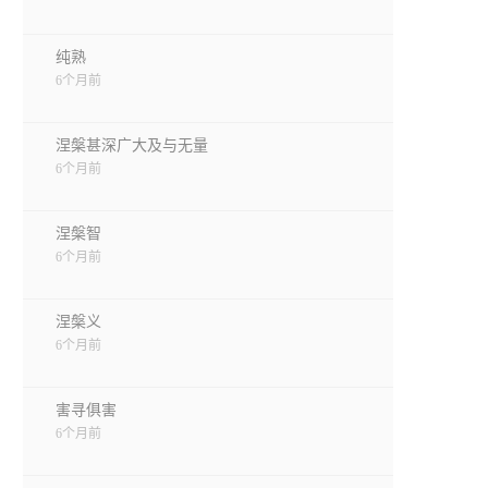
纯熟
6个月前
涅槃甚深广大及与无量
6个月前
涅槃智
6个月前
涅槃义
6个月前
害寻俱害
6个月前