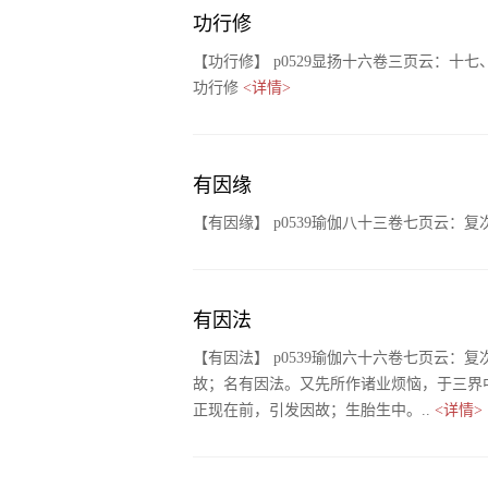
功行修
【功行修】 p0529显扬十六卷三页云：
功行修
<详情>
有因缘
【有因缘】 p0539瑜伽八十三卷七页云
有因法
【有因法】 p0539瑜伽六十六卷七页云
故；名有因法。又先所作诸业烦恼，于三界
正现在前，引发因故；生胎生中。..
<详情>