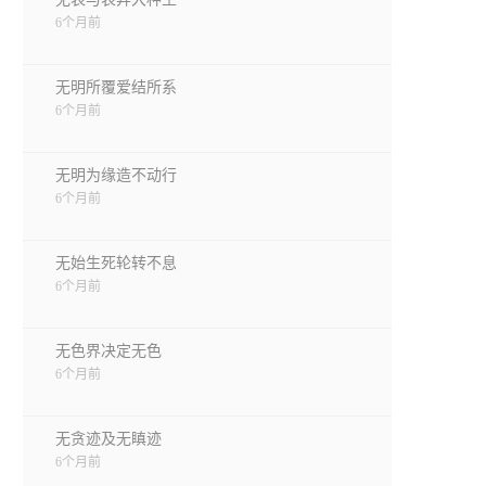
6个月前
无明所覆爱结所系
6个月前
无明为缘造不动行
6个月前
无始生死轮转不息
6个月前
无色界决定无色
6个月前
无贪迹及无瞋迹
6个月前