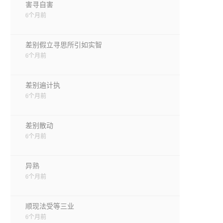
害寻自害
6个月前
差别假立寻思所引如实智
6个月前
差别遍计执
6个月前
差别散动
6个月前
异熟
6个月前
顺现法受等三业
6个月前