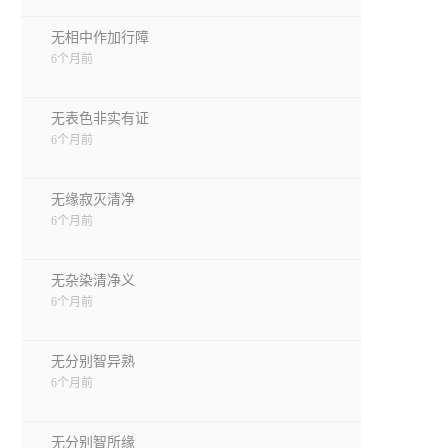
无相中作加行障
6个月前
无表色非实有证
6个月前
无缘寂灭清净
6个月前
无杂染清净义
6个月前
无分别智异熟
6个月前
无分别智所缘