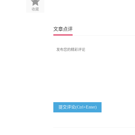
收藏
文章点评
提交评论(Ctrl+Enter)