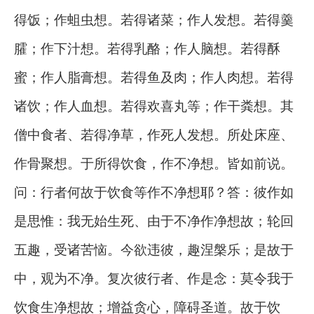
得饭；作蛆虫想。若得诸菜；作人发想。若得羹
臛；作下汁想。若得乳酪；作人脑想。若得酥
蜜；作人脂膏想。若得鱼及肉；作人肉想。若得
诸饮；作人血想。若得欢喜丸等；作干粪想。其
僧中食者、若得净草，作死人发想。所处床座、
作骨聚想。于所得饮食，作不净想。皆如前说。
问：行者何故于饮食等作不净想耶？答：彼作如
是思惟：我无始生死、由于不净作净想故；轮回
五趣，受诸苦恼。今欲违彼，趣涅槃乐；是故于
中，观为不净。复次彼行者、作是念：莫令我于
饮食生净想故；增益贪心，障碍圣道。故于饮