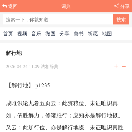
词典
分享
返回
首页
视频
音乐
微圈
分享
善书
祈愿
地图
解行地
2026-04-24 11:09
法相辞典
【解行地】 p1235
成唯识论九卷五页云：此资粮位、未证唯识真
如，依胜解力，修诸胜行；应知亦是解行地摄。
又云：此加行位、亦是解行地摄。未证唯识真胜