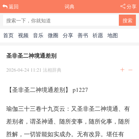
词典
分享
返回
首页
视频
音乐
微圈
分享
善书
祈愿
地图
圣非圣二神境通差别
2026-04-24 11:21
法相辞典
【圣非圣二神境通差别】 p1227
瑜伽三十三卷十九页云：又圣非圣二神境通、有
差别者，谓圣神通、随所变事，随所化事，随所
胜解，一切皆能如实成办。无有改异。堪任有