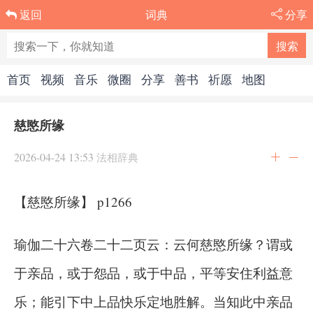
词典
分享
返回
首页
视频
音乐
微圈
分享
善书
祈愿
地图
慈愍所缘
2026-04-24 13:53
法相辞典
【慈愍所缘】 p1266
瑜伽二十六卷二十二页云：云何慈愍所缘？谓或
于亲品，或于怨品，或于中品，平等安住利益意
乐；能引下中上品快乐定地胜解。当知此中亲品