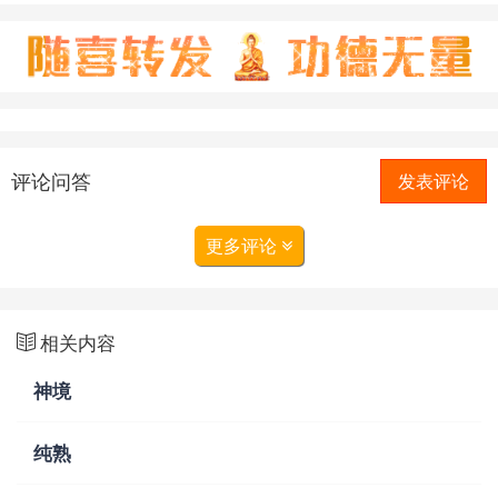
评论问答
发表评论
更多评论
相关内容
神境
纯熟