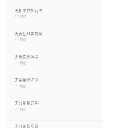
无相中作加行障
6个月前
无表色非实有证
6个月前
无缘寂灭清净
6个月前
无杂染清净义
6个月前
无分别智异熟
6个月前
无分别智所缘