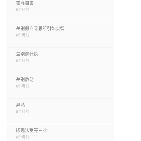
害寻自害
6个月前
差别假立寻思所引如实智
6个月前
差别遍计执
6个月前
差别散动
6个月前
异熟
6个月前
顺现法受等三业
6个月前