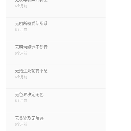
6个月前
无明所覆爱结所系
6个月前
无明为缘造不动行
6个月前
无始生死轮转不息
6个月前
无色界决定无色
6个月前
无贪迹及无瞋迹
6个月前