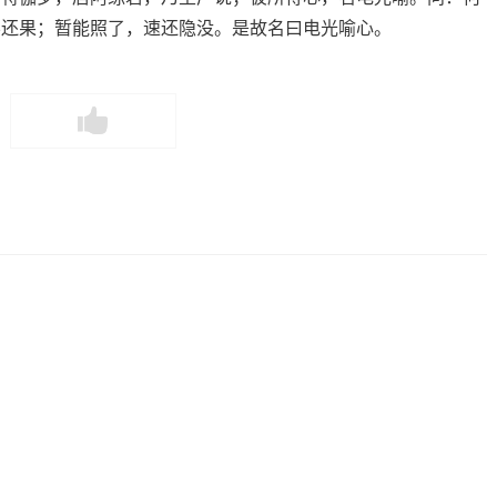
不还果；暂能照了，速还隐没。是故名曰电光喻心。