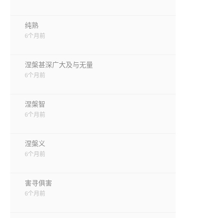
纯熟
6个月前
涅槃甚深广大及与无量
6个月前
涅槃智
6个月前
涅槃义
6个月前
害寻俱害
6个月前