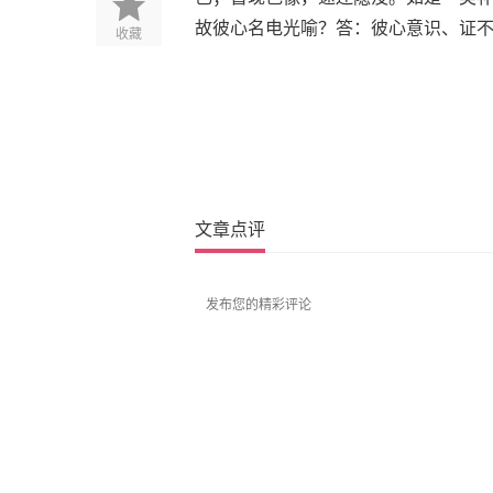
故彼心名电光喻？答：彼心意识、证
收藏
文章点评