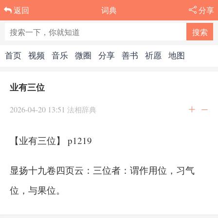
词典
分享
返回
首页
视频
音乐
微圈
分享
善书
祈愿
地图
业有三位
2026-04-20 13:51
法相辞典
【业有三位】 p1219
显扬十九卷四页云：三位者：谓作用位，习气
位，与果位。