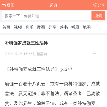
词典
分享
返回
首页
视频
音乐
微圈
分享
善书
祈愿
地图
补特伽罗成就三性法异
2026-07-08 15:22
法相辞典
【补特伽罗成就三性法异】 p1247
瑜伽一百卷十八页云：或有一类补特伽罗、成就
善法、及无记法；非不善法。谓诸圣者、已离欲
贪。及此异生，除种子法。或有一类补特伽罗、