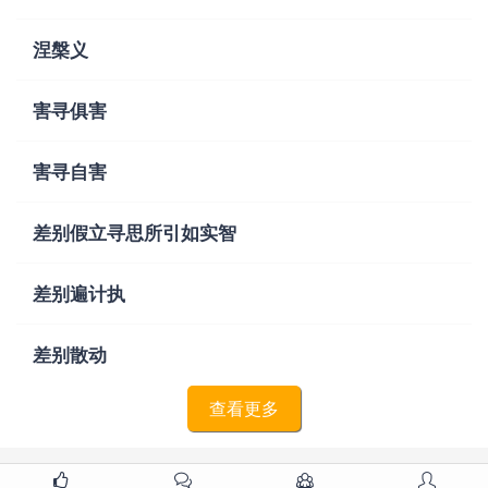
涅槃义
害寻俱害
害寻自害
差别假立寻思所引如实智
差别遍计执
差别散动
查看更多