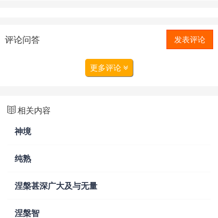
评论问答
发表评论
更多评论
相关内容
神境
纯熟
涅槃甚深广大及与无量
涅槃智