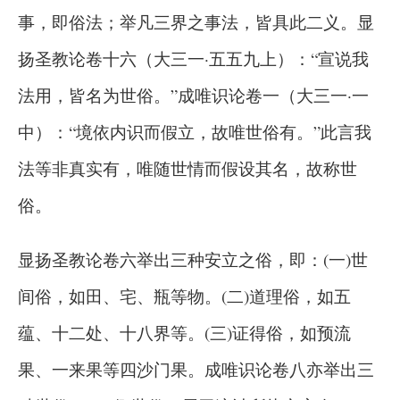
事，即俗法；举凡三界之事法，皆具此二义。显
扬圣教论卷十六（大三一·五五九上）：“宣说我
法用，皆名为世俗。”成唯识论卷一（大三一·一
中）：“境依内识而假立，故唯世俗有。”此言我
法等非真实有，唯随世情而假设其名，故称世
俗。
显扬圣教论卷六举出三种安立之俗，即：(一)世
间俗，如田、宅、瓶等物。(二)道理俗，如五
蕴、十二处、十八界等。(三)证得俗，如预流
果、一来果等四沙门果。成唯识论卷八亦举出三