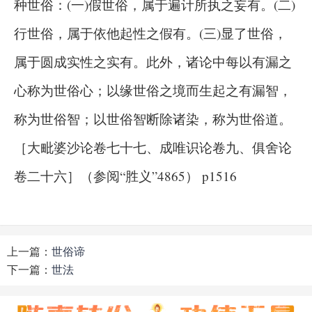
种世俗：(一)假世俗，属于遍计所执之妄有。(二)
行世俗，属于依他起性之假有。(三)显了世俗，
属于圆成实性之实有。此外，诸论中每以有漏之
心称为世俗心；以缘世俗之境而生起之有漏智，
称为世俗智；以世俗智断除诸染，称为世俗道。
［大毗婆沙论卷七十七、成唯识论卷九、俱舍论
卷二十六］（参阅“胜义”4865） p1516
上一篇：
世俗谛
下一篇：
世法