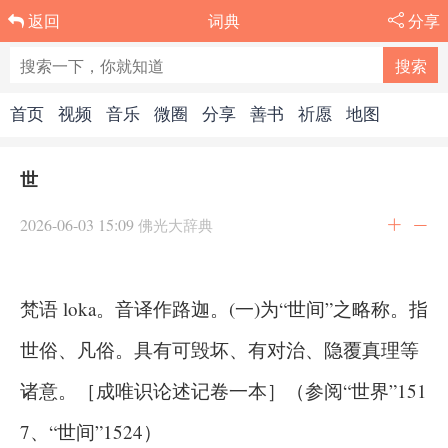
词典
分享
返回
首页
视频
音乐
微圈
分享
善书
祈愿
地图
世
2026-06-03 15:09
佛光大辞典
梵语 loka。音译作路迦。(一)为“世间”之略称。指
世俗、凡俗。具有可毁坏、有对治、隐覆真理等
诸意。［成唯识论述记卷一本］（参阅“世界”151
7、“世间”1524）