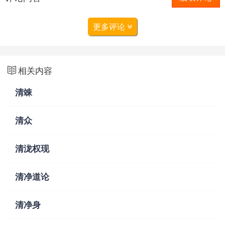
更多评论
相关内容
清竦
清众
清泷权现
清净道论
清净身